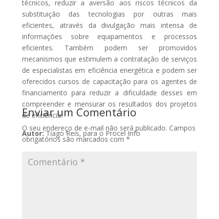
técnicos, reduzir a aversão aos riscos técnicos da
substituição das tecnologias por outras mais
eficientes, através da divulgação mais intensa de
informações sobre equipamentos e processos
eficientes. Também podem ser promovidos
mecanismos que estimulem a contratação de serviços
de especialistas em eficiência energética e podem ser
oferecidos cursos de capacitação para os agentes de
financiamento para reduzir a dificuldade desses em
compreender e mensurar os resultados dos projetos
Enviar um Comentário
de eficiência.
O seu endereço de e-mail não será publicado.
Campos
Autor:
Tiago Reis, para o Procel Info
obrigatórios são marcados com
*