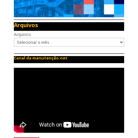
Arquivos
Arquivos
Canal da manutenção.net