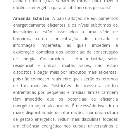
ainda é tímida. Quais seriam as formas para trazer a
eficiência energética para o cotidiano das pessoas?
Amanda Schutze:
A baixa adoção de equipamentos
energeticamente eficientes e os níveis subótimos de
investimento estão associados a uma série de
barreiras, como concentração de mercado e
informação imperfeita, as quais impedem a
exploração completa dos potenciais de conservação
de energia. Consumidores, setor industrial, setor
residencial e outros, muitas vezes, não estão
dispostos a pagar mais por produtos mais eficientes,
pois não conhecem realmente quais serão os retornos
de tais medidas. Restrições de acesso a crédito
enfrentadas por pequenas e médias firmas também
têm impedido que os potenciais de eficiência
energética sejam alcançados. É necessário investir na
maior disponibilidade de informação, criar uma cultura
de gestão energética, incluir mais disciplinas focadas
em eficiência energética nos cursos universitários e