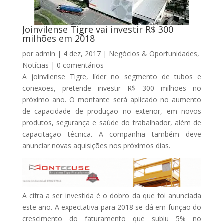
Joinvilense Tigre vai investir R$ 300
milhões em 2018
por
admin
|
4 dez, 2017
|
Negócios & Oportunidades
,
Notícias
|
0 comentários
A joinvilense Tigre, líder no segmento de tubos e
conexões, pretende investir R$ 300 milhões no
próximo ano. O montante será aplicado no aumento
de capacidade de produção no exterior, em novos
produtos, segurança e saúde do trabalhador, além de
capacitação técnica. A companhia também deve
anunciar novas aquisições nos próximos dias.
A cifra a ser investida é o dobro da que foi anunciada
este ano. A expectativa para 2018 se dá em função do
crescimento do faturamento que subiu 5% no