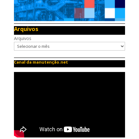
Arquivos
Arquivos
Canal da manutenção.net