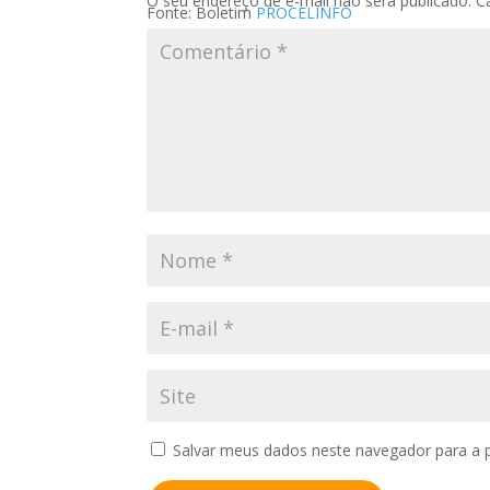
O seu endereço de e-mail não será publicado.
C
Fonte: Boletim
PROCELINFO
Salvar meus dados neste navegador para a 