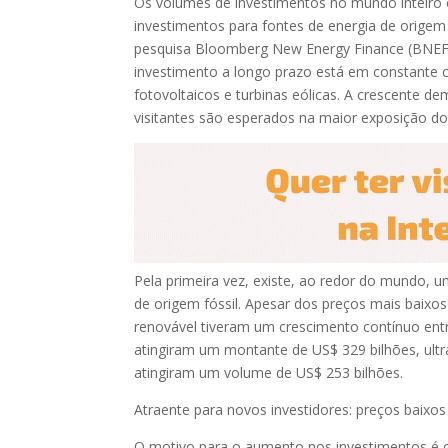
Os volumes de investimentos no mundo inteiro e
investimentos para fontes de energia de origem f
pesquisa Bloomberg New Energy Finance (BNEF
investimento a longo prazo está em constante c
fotovoltaicos e turbinas eólicas. A crescente 
visitantes são esperados na maior exposição do
Pela primeira vez, existe, ao redor do mundo, 
de origem fóssil. Apesar dos preços mais baixos
renovável tiveram um crescimento contínuo ent
atingiram um montante de US$ 329 bilhões, ultr
atingiram um volume de US$ 253 bilhões.
Atraente para novos investidores: preços baixos
O motivo para o aumento nos investimentos é o