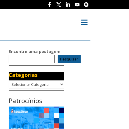

Encontre uma postagem
Pesquisar
Categorias
Categorias
Patrocínios