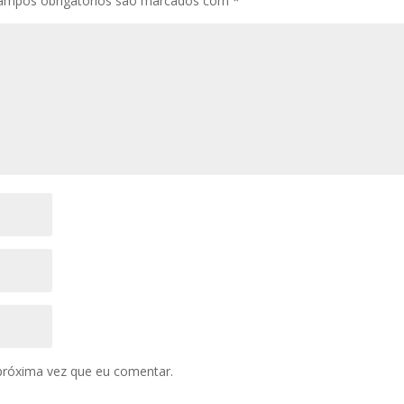
ampos obrigatórios são marcados com
*
próxima vez que eu comentar.