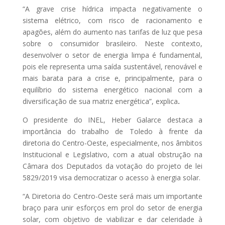
“A grave crise hídrica impacta negativamente o
sistema elétrico, com risco de racionamento e
apagões, além do aumento nas tarifas de luz que pesa
sobre o consumidor brasileiro. Neste contexto,
desenvolver o setor de energia limpa é fundamental,
pois ele representa uma saída sustentável, renovável e
mais barata para a crise e, principalmente, para o
equilíbrio do sistema energético nacional com a
diversificação de sua matriz energética”, explica
.
O presidente do INEL, Heber Galarce destaca a
importância do trabalho de Toledo à frente da
diretoria do Centro-Oeste, especialmente, nos âmbitos
Institucional e Legislativo, com a atual obstrução na
Câmara dos Deputados da votação do projeto de lei
5829/2019 visa democratizar o acesso à energia solar.
“A Diretoria do Centro-Oeste será mais um importante
braço para unir esforços em prol do setor de energia
solar, com objetivo de viabilizar e dar celeridade à