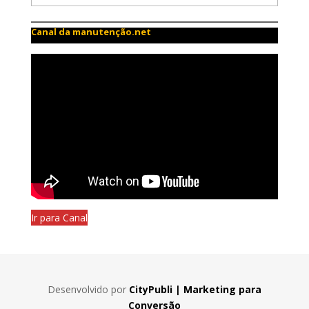
Canal da manutenção.net
Ir para Canal
Desenvolvido por
CityPubli | Marketing para
Conversão