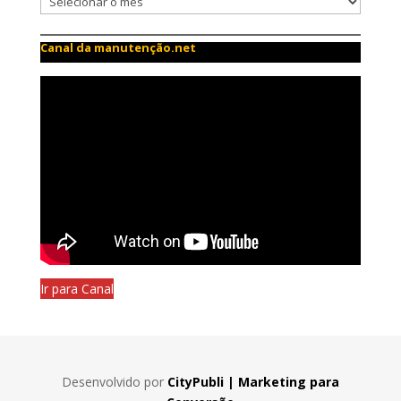
Canal da manutenção.net
Ir para Canal
Desenvolvido por
CityPubli | Marketing para