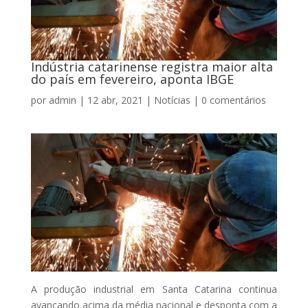
Indústria catarinense registra maior alta
do país em fevereiro, aponta IBGE
por
admin
|
12 abr, 2021
|
Notícias
|
0 comentários
A produção industrial em Santa Catarina continua
avançando acima da média nacional e desponta com a