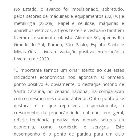
No Estado, o avanço foi impulsionado, sobretudo,
pelos setores de máquinas e equipamentos (32,1%) e
metalurgia (23,2%). Papel e celulose, máquinas e
aparelhos elétricos, artigos têxteis e vestuário também
tiveram crescimento robusto. Além de SC, apenas Rio
Grande do Sul, Paraná, São Paulo, Espírito Santo e
Minas Gerais tiveram variação positiva em relação a
fevereiro de 2020.
“É importante termos um olhar atento ao que estes
indicadores econômicos nos apontam. O primeiro
ponto positivo é, obviamente, o destaque notório de
Santa Catarina, no cenário nacional, na comparação
com o mesmo mês do ano anterior. Outro ponto a se
destacar é o que representa, especialmente, o
crescimento da produção industrial que, em geral,
reflete tendência positiva dos demais setores da
economia, como comércio e serviços. Este
desempenho é o ponto de partida para um ciclo