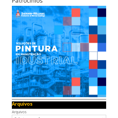
Patrocínios
Arquivos
Arquivos