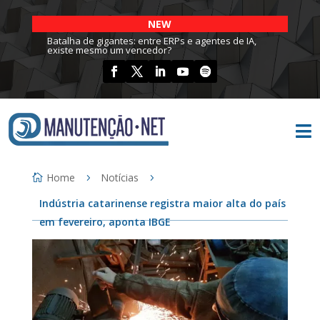
NEW
Batalha de gigantes: entre ERPs e agentes de IA,
existe mesmo um vencedor?

Home
Notícias
Indústria catarinense registra maior alta do país
em fevereiro, aponta IBGE