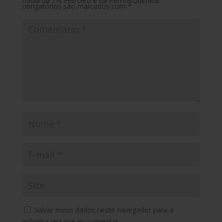
mídia da TN Petróleo e da Petro&Química.
obrigatórios são marcados com
*
Salvar meus dados neste navegador para a
próxima vez que eu comentar.