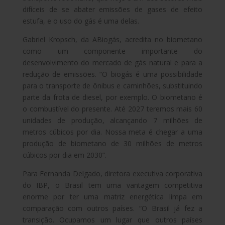
difíceis de se abater emissões de gases de efeito
estufa, e o uso do gás é uma delas.
Gabriel Kropsch, da ABiogás, acredita no biometano
como um componente importante do
desenvolvimento do mercado de gás natural e para a
redução de emissões. “O biogás é uma possibilidade
para o transporte de ônibus e caminhões, substituindo
parte da frota de diesel, por exemplo. O biometano é
o combustível do presente. Até 2027 teremos mais 60
unidades de produção, alcançando 7 milhões de
metros cúbicos por dia. Nossa meta é chegar a uma
produção de biometano de 30 milhões de metros
cúbicos por dia em 2030”.
Para Fernanda Delgado, diretora executiva corporativa
do IBP, o Brasil tem uma vantagem competitiva
enorme por ter uma matriz energética limpa em
comparação com outros países. “O Brasil já fez a
transição. Ocupamos um lugar que outros países