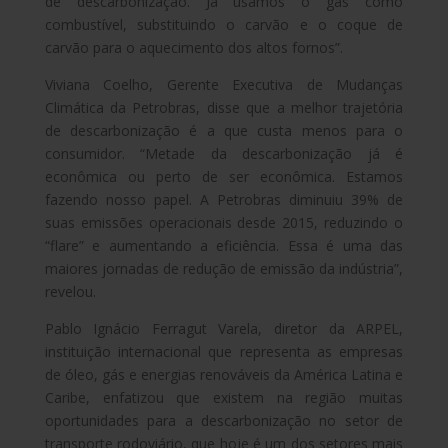
de descarbonização. Já usamos o gás como
combustível, substituindo o carvão e o coque de
carvão para o aquecimento dos altos fornos”.
Viviana Coelho, Gerente Executiva de Mudanças
Climática da Petrobras, disse que a melhor trajetória
de descarbonização é a que custa menos para o
consumidor. “Metade da descarbonização já é
econômica ou perto de ser econômica. Estamos
fazendo nosso papel. A Petrobras diminuiu 39% de
suas emissões operacionais desde 2015, reduzindo o
“flare” e aumentando a eficiência. Essa é uma das
maiores jornadas de redução de emissão da indústria”,
revelou.
Pablo Ignácio Ferragut Varela, diretor da ARPEL,
instituição internacional que representa as empresas
de óleo, gás e energias renováveis da América Latina e
Caribe, enfatizou que existem na região muitas
oportunidades para a descarbonização no setor de
transporte rodoviário, que hoje é um dos setores mais