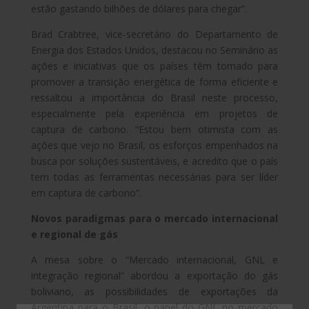
estão gastando bilhões de dólares para chegar”.
Brad Crabtree, vice-secretário do Departamento de
Energia dos Estados Unidos, destacou no Seminário as
ações e iniciativas que os países têm tomado para
promover a transição energética de forma eficiente e
ressaltou a importância do Brasil neste processo,
especialmente pela experiência em projetos de
captura de carbono. “Estou bem otimista com as
ações que vejo no Brasil, os esforços empenhados na
busca por soluções sustentáveis, e acredito que o país
tem todas as ferramentas necessárias para ser líder
em captura de carbono”.
Novos paradigmas para o mercado internacional
e regional de gás
A mesa sobre o “Mercado internacional, GNL e
integração regional” abordou a exportação do gás
boliviano, as possibilidades de exportações da
Argentina para o Brasil, o papel do GNL no mercado