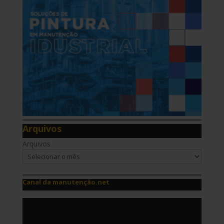
Arquivos
Arquivos
Canal da manutenção.net