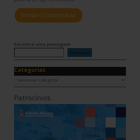
Enviar Comentário
Encontre uma postagem
Pesquisar
Categorias
Categorias
Patrocínios