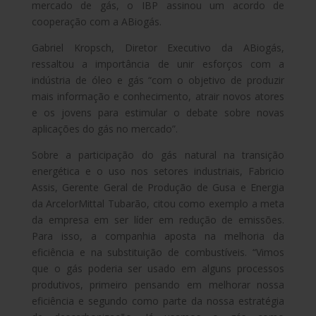
mercado de gás, o IBP assinou um acordo de
cooperação com a ABiogás.
Gabriel Kropsch, Diretor Executivo da ABiogás,
ressaltou a importância de unir esforços com a
indústria de óleo e gás “com o objetivo de produzir
mais informação e conhecimento, atrair novos atores
e os jovens para estimular o debate sobre novas
aplicações do gás no mercado”.
Sobre a participação do gás natural na transição
energética e o uso nos setores industriais, Fabricio
Assis, Gerente Geral de Produção de Gusa e Energia
da ArcelorMittal Tubarão, citou como exemplo a meta
da empresa em ser líder em redução de emissões.
Para isso, a companhia aposta na melhoria da
eficiência e na substituição de combustíveis. “Vimos
que o gás poderia ser usado em alguns processos
produtivos, primeiro pensando em melhorar nossa
eficiência e segundo como parte da nossa estratégia