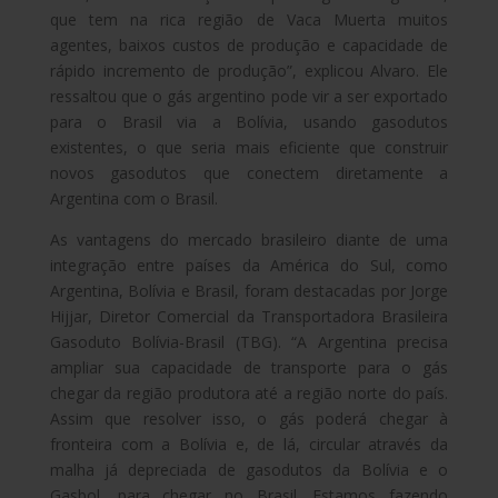
que tem na rica região de Vaca Muerta muitos
agentes, baixos custos de produção e capacidade de
rápido incremento de produção”, explicou Alvaro. Ele
ressaltou que o gás argentino pode vir a ser exportado
para o Brasil via a Bolívia, usando gasodutos
existentes, o que seria mais eficiente que construir
novos gasodutos que conectem diretamente a
Argentina com o Brasil.
As vantagens do mercado brasileiro diante de uma
integração entre países da América do Sul, como
Argentina, Bolívia e Brasil, foram destacadas por Jorge
Hijjar, Diretor Comercial da Transportadora Brasileira
Gasoduto Bolívia-Brasil (TBG). “A Argentina precisa
ampliar sua capacidade de transporte para o gás
chegar da região produtora até a região norte do país.
Assim que resolver isso, o gás poderá chegar à
fronteira com a Bolívia e, de lá, circular através da
malha já depreciada de gasodutos da Bolívia e o
Gasbol, para chegar no Brasil. Estamos fazendo