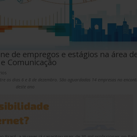
ine de empregos e estágios na área d
o e Comunicação
rios
entre os dias 6 e 8 de dezembro. São aguardadas 14 empresas no encont
deste ano
 Brasil, a Huawei já capacitou mais de 30 mil profissionais no País