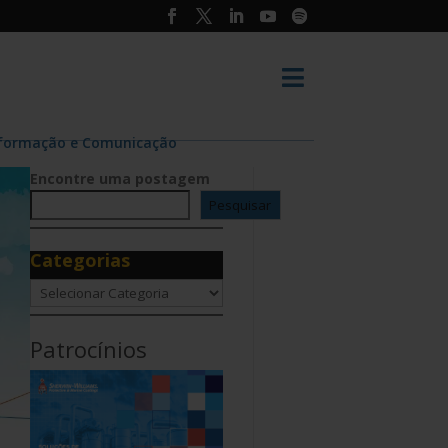

Informação e Comunicação
Encontre uma postagem
Pesquisar
Categorias
Categorias
Patrocínios