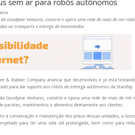
us sem ar para robôs autônomos
rios
o da Goodyear Ventures, constrói e opera uma rede de mais de mil robô
dos ao transporte e entrega de encomendas
re & Rubber Company anuncia que desenvolveu e já está testan
izado para dar suporte aos robôs de entrega autônomos da Starship.
 da Goodyear Ventures, constrói e opera uma rede de mais de mil 
e pacotes, mantimentos e alimentos diretamente aos clientes.
anto à conservação e manutenção dos pneus dessas unidades, a Goo
ojetado para ter uma vida útil prolongada, bem como para redu