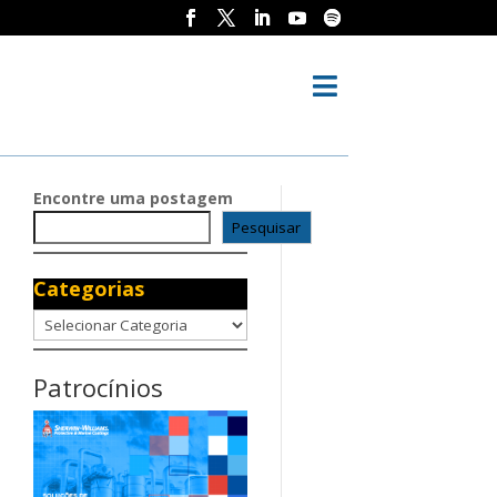

Encontre uma postagem
Pesquisar
Categorias
Categorias
Patrocínios