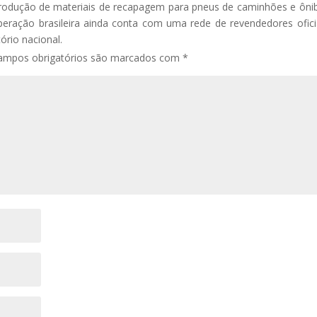
produção de materiais de recapagem para pneus de caminhões e ôni
eração brasileira ainda conta com uma rede de revendedores ofici
ório nacional.
ampos obrigatórios são marcados com
*