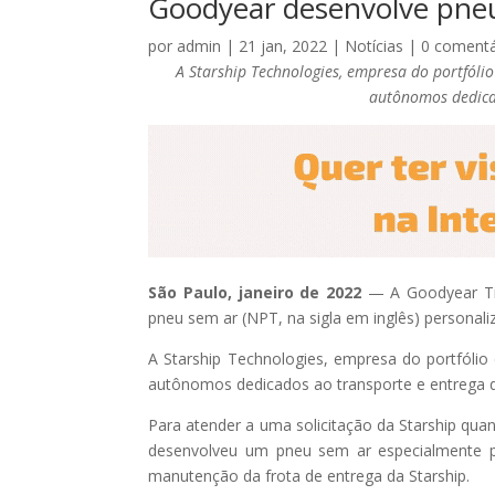
Goodyear desenvolve pne
por
admin
|
21 jan, 2022
|
Notícias
|
0 comentá
A Starship Technologies, empresa do portfóli
autônomos dedica
São Paulo, janeiro de 2022
— A Goodyear Ti
pneu sem ar (NPT, na sigla em inglês) personal
A Starship Technologies, empresa do portfólio
autônomos dedicados ao transporte e entrega d
Para atender a uma solicitação da Starship qu
desenvolveu um pneu sem ar especialmente pr
manutenção da frota de entrega da Starship.