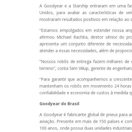
A Goodyear e a Starship entraram em uma fas
Unidos, para avaliar as características de 
mostraram resultados positivos em relação ao 
“Estamos empolgados em estender nossa arqui
afirmou Michael Rachita, diretor sênior do 
apresenta um conjunto diferente de necessida
atender a essas necessidades, além de proporc
“Nossos robôs de entrega fazem milhares de e
terreno”, conta Siim Viilup, gerente de engenha
“Para garantir que acompanhemos a crescente 
mantenham os robôs em movimento 24 horas p
confiabilidade e economia de custos à medida qu
Goodyear do Brasil
A Goodyear é fabricante global de pneus para 
aviação. Presente em mais de 150 países e com
100 anos, onde possui duas unidades industriai