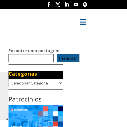

Encontre uma postagem
Pesquisar
Categorias
Categorias
Patrocínios