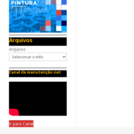
Arquivos
Arquivos
Canal da manutenção.net
Ir para Canal