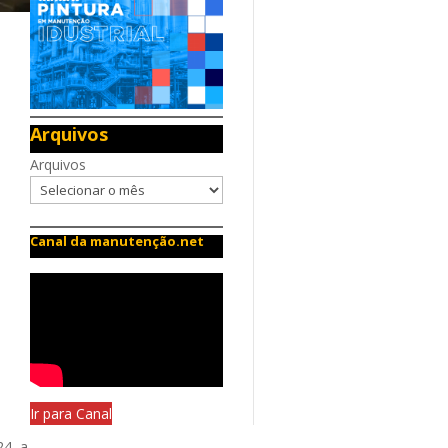
Arquivos
Arquivos
Canal da manutenção.net
Ir para Canal
24, a