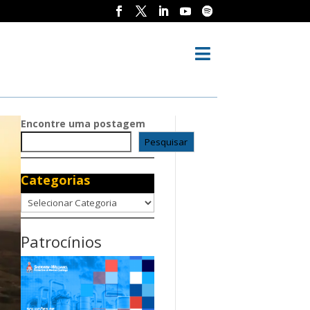

Encontre uma postagem
Pesquisar
Categorias
Categorias
Patrocínios