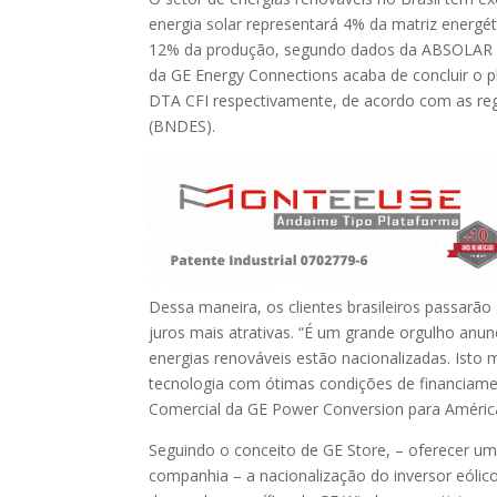
energia solar representará 4% da matriz energét
12% da produção, segundo dados da ABSOLAR e 
da GE Energy Connections acaba de concluir o pl
DTA CFI respectivamente, de acordo com as re
(BNDES).
Dessa maneira, os clientes brasileiros passarã
juros mais atrativas. “É um grande orgulho anu
energias renováveis estão nacionalizadas. Ist
tecnologia com ótimas condições de financiamen
Comercial da GE Power Conversion para América
Seguindo o conceito de GE Store, – oferecer um
companhia – a nacionalização do inversor eólico