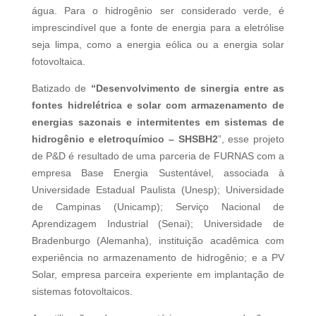
água. Para o hidrogênio ser considerado verde, é
imprescindível que a fonte de energia para a eletrólise
seja limpa, como a energia eólica ou a energia solar
fotovoltaica.
Batizado de
“Desenvolvimento de sinergia entre as
fontes hidrelétrica e solar com armazenamento de
energias sazonais e intermitentes em sistemas de
hidrogênio e eletroquímico – SHSBH2
”, esse projeto
de P&D é resultado de uma parceria de FURNAS com a
empresa Base Energia Sustentável, associada à
Universidade Estadual Paulista (Unesp); Universidade
de Campinas (Unicamp); Serviço Nacional de
Aprendizagem Industrial (Senai); Universidade de
Bradenburgo (Alemanha), instituição acadêmica com
experiência no armazenamento de hidrogênio; e a PV
Solar, empresa parceira experiente em implantação de
sistemas fotovoltaicos.