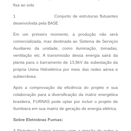
fixa ao solo
1 Conjunto de estruturas flutuantes
desenvolvida pela BASE
Em um primeiro momento, a produção não será
comercializada, mas destinada ao Sistema de Serviços
Auxiliares da unidade, como iluminação, tomadas,
ventilação etc. A transmissão dessa energia sairá da
planta para o barramento de 13,8kV da subestação da
própria Usina Hidrelétrica por meio das redes aérea e
subterrânea.
Após a comprovação da eficiência do projeto e sua
colaboração para a diversificação da matriz energética
brasileira, FURNAS pode optar por incluir o projeto de
Itumbiara em sua matriz de geração de energia elétrica.
Sobre Eletrobras Furnas:
A Eletrobras Furnas nasceu com a missão de evitar o