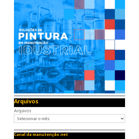
Arquivos
Arquivos
Canal da manutenção.net