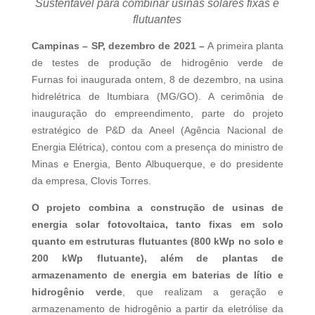
Sustentável para combinar usinas solares fixas e
flutuantes
Campinas – SP, dezembro de 2021 –
A primeira planta
de testes de produção de hidrogênio verde de
Furnas foi inaugurada ontem, 8 de dezembro, na usina
hidrelétrica de Itumbiara (MG/GO). A cerimônia de
inauguração do empreendimento, parte do projeto
estratégico de P&D da Aneel (Agência Nacional de
Energia Elétrica), contou com a presença do ministro de
Minas e Energia, Bento Albuquerque, e do presidente
da empresa, Clovis Torres.
O projeto combina a construção de usinas de
energia solar fotovoltaica, tanto fixas em solo
quanto em estruturas flutuantes (800 kWp no solo e
200 kWp flutuante), além de plantas de
armazenamento de energia em baterias de lítio e
hidrogênio verde
, que realizam a geração e
armazenamento de hidrogênio a partir da eletrólise da