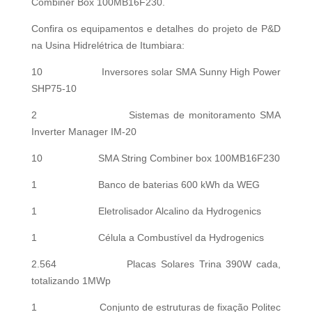
Combiner Box 100MB16F230.
Confira os equipamentos e detalhes do projeto de P&D
na Usina Hidrelétrica de Itumbiara:
10 Inversores solar SMA Sunny High Power
SHP75-10
2 Sistemas de monitoramento SMA
Inverter Manager IM-20
10 SMA String Combiner box 100MB16F230
1 Banco de baterias 600 kWh da WEG
1 Eletrolisador Alcalino da Hydrogenics
1 Célula a Combustível da Hydrogenics
2.564 Placas Solares Trina 390W cada,
totalizando 1MWp
1 Conjunto de estruturas de fixação Politec