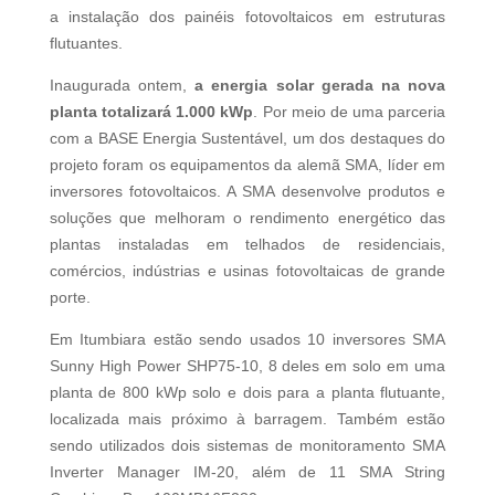
a instalação dos painéis fotovoltaicos em estruturas
flutuantes.
Inaugurada ontem,
a energia solar gerada na nova
planta totalizará 1.000 kWp
. Por meio de uma parceria
com a BASE Energia Sustentável, um dos destaques do
projeto foram os equipamentos da alemã SMA, líder em
inversores fotovoltaicos. A SMA desenvolve produtos e
soluções que melhoram o rendimento energético das
plantas instaladas em telhados de residenciais,
comércios, indústrias e usinas fotovoltaicas de grande
porte.
Em Itumbiara estão sendo usados 10 inversores SMA
Sunny High Power SHP75-10, 8 deles em solo em uma
planta de 800 kWp solo e dois para a planta flutuante,
localizada mais próximo à barragem. Também estão
sendo utilizados dois sistemas de monitoramento SMA
Inverter Manager IM-20, além de 11 SMA String