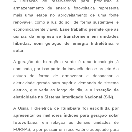
A utilização de reservatórios para produção e
armazenamento de energia fotovoltaica representa
mais uma etapa no aproveitamento de uma fonte
renovável, como a luz do sol, de forma sustentável e
economicamente viável.
Esse trabalho permite que as
usinas da empresa se transformem em unidades
híbridas, com geração de energia hidrelétrica e
solar
.
A geração de hidrogênio verde é uma tecnologia já
dominada, por isso parte da inovação desse projeto é o
estudo de forma de armazenar e despachar a
eletricidade gerada para suprir a demanda do sistema
elétrico, que varia ao longo do dia, e a
inserção da
eletricidade no Sistema Interligado Nacional (SIN)
.
A Usina Hidrelétrica de
Itumbiara foi escolhida por
apresentar os melhores índices para geração solar
fotovoltaica
, em relação às demais unidades de
FURNAS, e por possuir um reservatório adequado para