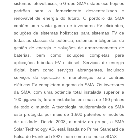
sistemas fotovoltaicos, o Grupo SMA estabelece hoje os
padrões para o fornecimento descentralizado e
renovável de energia do futuro. O portfólio da SMA
contém uma vasta gama de inversores FV eficientes,
soluções de sistemas holísticas para sistemas FV de
todas as classes de potência, sistemas inteligentes de
gestão de energia e soluções de armazenamento de
baterias, bem como soluções completas para
aplicações híbridas FV e diesel. Serviços de energia
digital, bem como serviços abrangentes, incluindo
serviços de operação e manutenção para centrais
elétricas FV completam a gama da SMA. Os inversores
da SMA, com uma potência total instalada superior a
100 gigawatts, foram instalados em mais de 190 países
de todo o mundo. A tecnologia multipremiada da SMA
está protegida por mais de 1.600 patentes e modelos
de utilidade. Desde 2008, a matriz do grupo, a SMA
Solar Technology AG, está listada no Prime Standard da
Bolsa de Frankfurt (S92), bem como no índice SDAX.