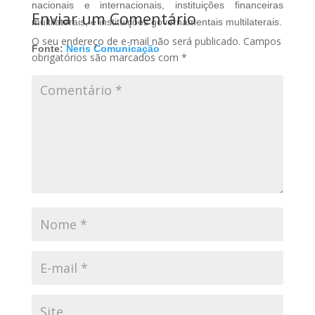
nacionais e internacionais, instituições financeiras
Enviar um Comentário
multilaterais, e instituições governamentais multilaterais.
O seu endereço de e-mail não será publicado.
Campos
Fonte:
Neris Comunicação
obrigatórios são marcados com
*