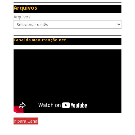
Arquivos
Arquivos
Canal da manutenção.net
Ir para Canal