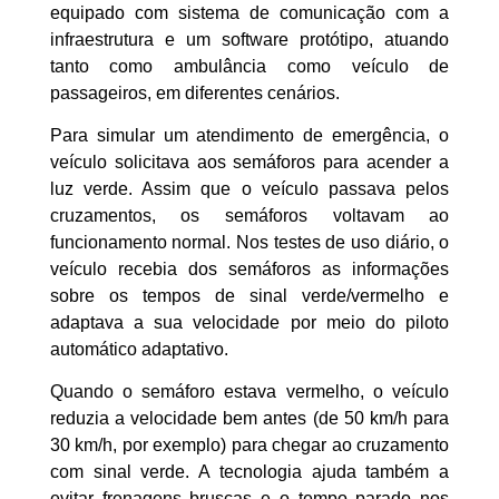
equipado com sistema de comunicação com a
infraestrutura e um software protótipo, atuando
tanto como ambulância como veículo de
passageiros, em diferentes cenários.
Para simular um atendimento de emergência, o
veículo solicitava aos semáforos para acender a
luz verde. Assim que o veículo passava pelos
cruzamentos, os semáforos voltavam ao
funcionamento normal. Nos testes de uso diário, o
veículo recebia dos semáforos as informações
sobre os tempos de sinal verde/vermelho e
adaptava a sua velocidade por meio do piloto
automático adaptativo.
Quando o semáforo estava vermelho, o veículo
reduzia a velocidade bem antes (de 50 km/h para
30 km/h, por exemplo) para chegar ao cruzamento
com sinal verde. A tecnologia ajuda também a
evitar frenagens bruscas e o tempo parado nos