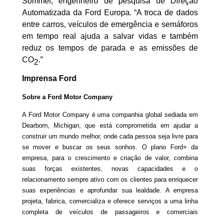
Gratuitamente
Sommer, engenheiro de pesquisa de Direção
Automatizada da Ford Europa. “A troca de dados
entre carros, veículos de emergência e semáforos
em tempo real ajuda a salvar vidas e também
CLIQUE AQUI E BAIXE
reduz os tempos de parada e as emissões de
GRATUITAMENTE!
CO
.”
2
Imprensa Ford
CLIQUE FORA DO POP-UP PARA FECHAR
Sobre a Ford Motor Company
A Ford Motor Company é uma companhia global sediada em
Dearborn, Michigan, que está comprometida em ajudar a
construir um mundo melhor, onde cada pessoa seja livre para
se mover e buscar os seus sonhos. O plano Ford+ da
empresa, para o crescimento e criação de valor, combina
suas forças existentes, novas capacidades e o
relacionamento sempre ativo com os clientes para enriquecer
suas experiências e aprofundar sua lealdade. A empresa
projeta, fabrica, comercializa e oferece serviços a uma linha
completa de veículos de passageiros e comerciais