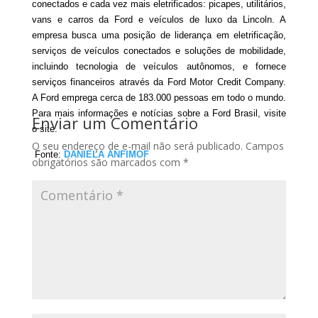
conectados e cada vez mais eletrificados: picapes, utilitários,
vans e carros da Ford e veículos de luxo da Lincoln. A
empresa busca uma posição de liderança em eletrificação,
serviços de veículos conectados e soluções de mobilidade,
incluindo tecnologia de veículos autônomos, e fornece
serviços financeiros através da Ford Motor Credit Company.
A Ford emprega cerca de 183.000 pessoas em todo o mundo.
Para mais informações e notícias sobre a Ford Brasil, visite
Enviar um Comentário
o site.
O seu endereço de e-mail não será publicado.
Campos
Fonte:
DANIELA ANFIMOF
obrigatórios são marcados com
*