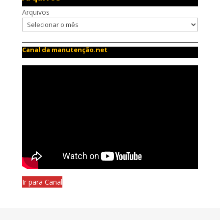
Arquivos
Canal da manutenção.net
Ir para Canal