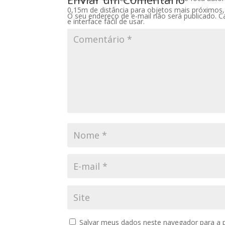
0,15m de distância para objetos mais próximos,
O seu endereço de e-mail não será publicado.
C
e interface fácil de usar.
Salvar meus dados neste navegador para a 