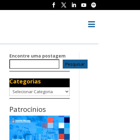

Encontre uma postagem
Pesquisar
Categorias
Categorias
Patrocínios