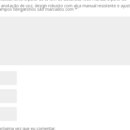
 anotação de voz, design robusto com alça manual resistente e ajust
ampos obrigatórios são marcados com
*
próxima vez que eu comentar.