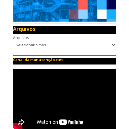
Arquivos
Arquivos
Canal da manutenção.net