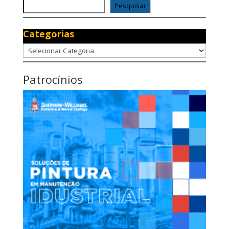
Pesquisar
Categorias
Categorias
Patrocínios