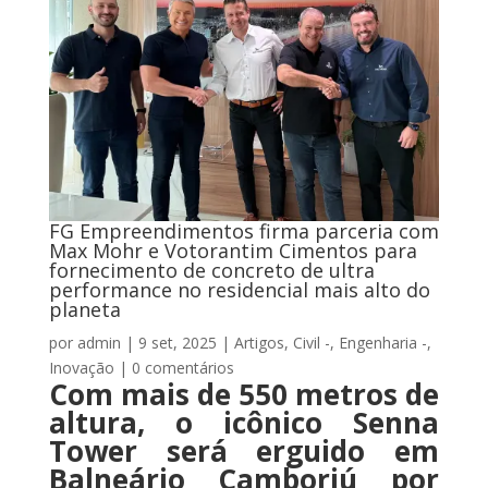
FG Empreendimentos firma parceria com
Max Mohr e Votorantim Cimentos para
fornecimento de concreto de ultra
performance no residencial mais alto do
planeta
por
admin
|
9 set, 2025
|
Artigos
,
Civil -
,
Engenharia -
,
Inovação
|
0 comentários
Com mais de 550 metros de
altura, o icônico Senna
Tower será erguido em
Balneário Camboriú por