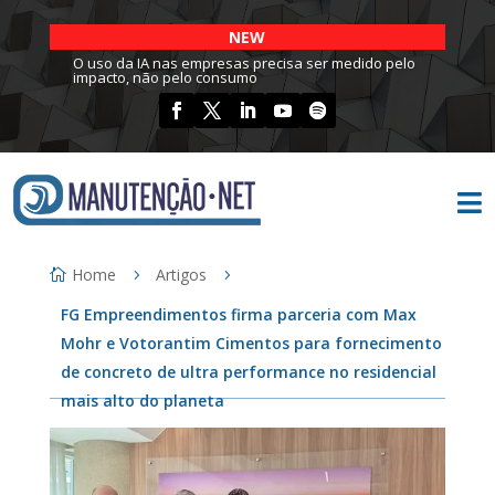
NEW
O uso da IA nas empresas precisa ser medido pelo
impacto, não pelo consumo

Home
Artigos
FG Empreendimentos firma parceria com Max
Mohr e Votorantim Cimentos para fornecimento
de concreto de ultra performance no residencial
mais alto do planeta