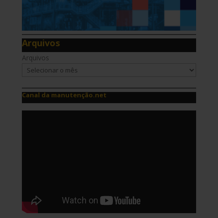
Arquivos
Arquivos
Canal da manutenção.net