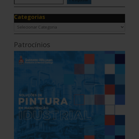
Categorias
Categorias
Patrocínios