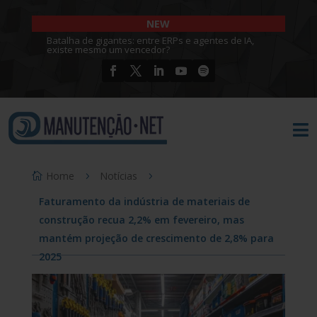
NEW
Batalha de gigantes: entre ERPs e agentes de IA,
existe mesmo um vencedor?

Home
Notícias
Faturamento da indústria de materiais de
construção recua 2,2% em fevereiro, mas
mantém projeção de crescimento de 2,8% para
2025