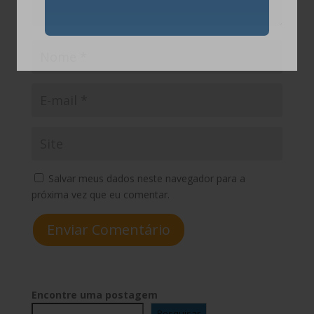
Salvar meus dados neste navegador para a
próxima vez que eu comentar.
Enviar Comentário
Encontre uma postagem
Pesquisar