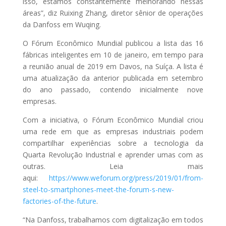
isso, estamos constantemente melhorando nessas
áreas”, diz Ruixing Zhang, diretor sênior de operações
da Danfoss em Wuqing.
O Fórum Econômico Mundial publicou a lista das 16
fábricas inteligentes em 10 de janeiro, em tempo para
a reunião anual de 2019 em Davos, na Suíça. A lista é
uma atualização da anterior publicada em setembro
do ano passado, contendo inicialmente nove
empresas.
Com a iniciativa, o Fórum Econômico Mundial criou
uma rede em que as empresas industriais podem
compartilhar experiências sobre a tecnologia da
Quarta Revolução Industrial e aprender umas com as
outras. Leia mais
aqui:
https://www.weforum.org/press/2019/01/from-
steel-to-smartphones-meet-the-forum-s-new-
factories-of-the-future
.
“Na Danfoss, trabalhamos com digitalização em todos