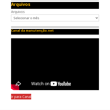
Arquivos
Arquivos
Canal da manutenção.net
Ir para Canal