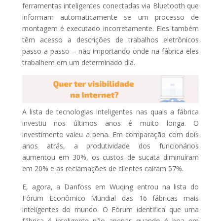
ferramentas inteligentes conectadas via Bluetooth que
informam automaticamente se um processo de
montagem é executado incorretamente. Eles também
têm acesso a descrições de trabalhos eletrônicos
passo a passo – não importando onde na fábrica eles
trabalhem em um determinado dia.
A lista de tecnologias inteligentes nas quais a fábrica
investiu nos últimos anos é muito longa. O
investimento valeu a pena. Em comparação com dois
anos atrás, a produtividade dos funcionários
aumentou em 30%, os custos de sucata diminuíram
em 20% e as reclamações de clientes caíram 57%.
E, agora, a Danfoss em Wuqing entrou na lista do
Fórum Econômico Mundial das 16 fábricas mais
inteligentes do mundo. O Fórum identifica que uma
fábrica é inteligente não apenas quando é boa em