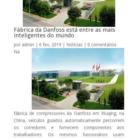
Fábrica da Danfoss está entre as mais
inteligentes do mundo
por
admin
|
6 fev, 2019
|
Notícias
|
0 comentários
Na
fábrica de compressores da Danfoss em Wuqing, na
China, veículos guiados automaticamente percorrem
os corredores e fornecem componentes aos
trabalhadores. Os mesmos funcionários usam