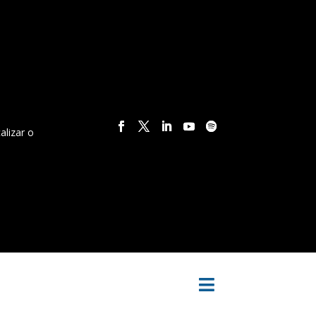
alizar o
