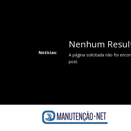
Nenhum Resul
Notícias:
A página solicitada não foi enco
post.