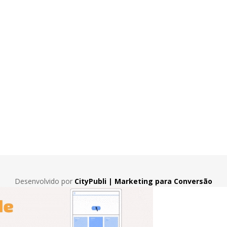
CLIQUE FORA DO POP-UP PARA FECHAR
Desenvolvido por
CityPubli | Marketing para Conversão