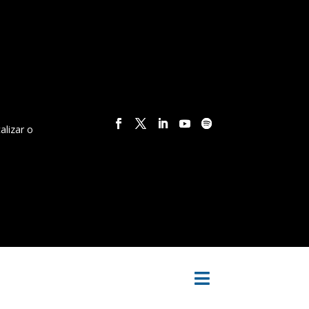
alizar o
