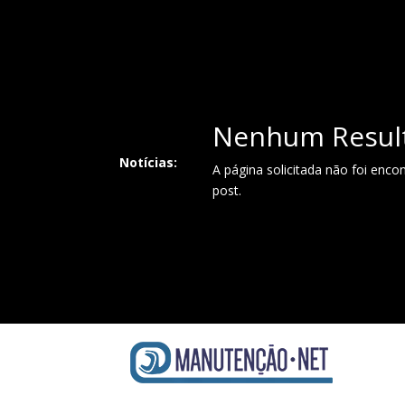
Nenhum Resul
Notícias:
A página solicitada não foi enco
post.