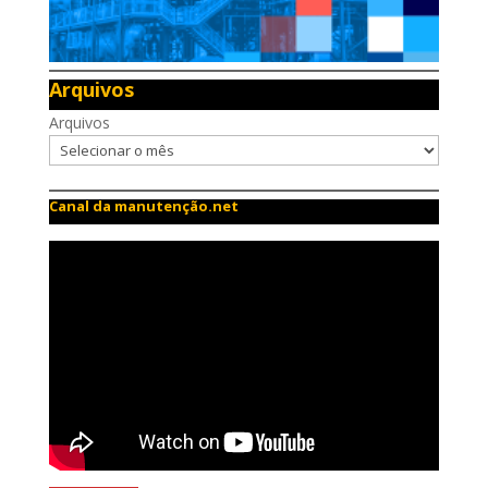
Arquivos
Arquivos
Canal da manutenção.net