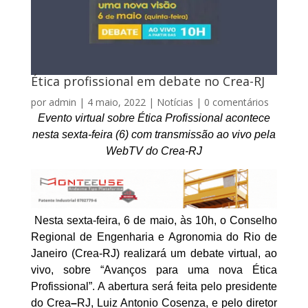
Ética profissional em debate no Crea-RJ
por
admin
|
4 maio, 2022
|
Notícias
|
0 comentários
Evento virtual sobre Ética Profissional acontece
nesta sexta-feira (6) com transmissão ao vivo pela
WebTV do Crea-RJ
Nesta sexta-feira, 6 de maio, às 10h, o Conselho
Regional de Engenharia e Agronomia do Rio de
Janeiro (Crea-RJ) realizará um debate virtual, ao
vivo, sobre “Avanços para uma nova Ética
Profissional”. A abertura será feita pelo presidente
do Crea
–
RJ, Luiz Antonio Cosenza, e pelo diretor