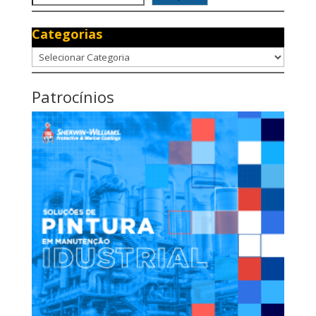
Categorias
Categorias
Patrocínios