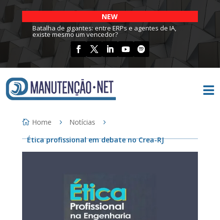
NEW
Batalha de gigantes: entre ERPs e agentes de IA,
existe mesmo um vencedor?

Home
Notícias
Ética profissional em debate no Crea-RJ