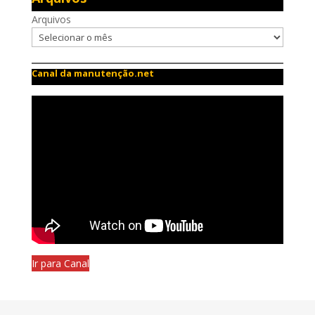
Arquivos
Canal da manutenção.net
Ir para Canal