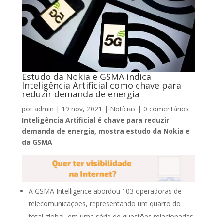
Estudo da Nokia e GSMA indica
Inteligência Artificial como chave para
reduzir demanda de energia
por
admin
|
19 nov, 2021
|
Notícias
|
0 comentários
Inteligência Artificial é chave para reduzir
demanda de energia, mostra estudo da Nokia e
da GSMA
A GSMA Intelligence abordou 103 operadoras de
telecomunicações, representando um quarto do
total global, em uma série de questões relacionadas