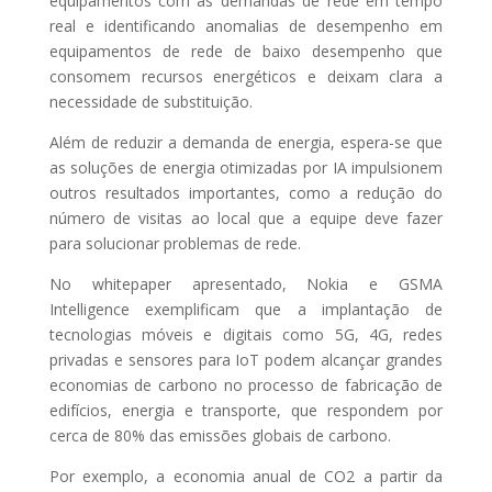
equipamentos com as demandas de rede em tempo
real e identificando anomalias de desempenho em
equipamentos de rede de baixo desempenho que
consomem recursos energéticos e deixam clara a
necessidade de substituição.
Além de reduzir a demanda de energia, espera-se que
as soluções de energia otimizadas por IA impulsionem
outros resultados importantes, como a redução do
número de visitas ao local que a equipe deve fazer
para solucionar problemas de rede.
No whitepaper apresentado, Nokia e GSMA
Intelligence exemplificam que a implantação de
tecnologias móveis e digitais como 5G, 4G, redes
privadas e sensores para IoT podem alcançar grandes
economias de carbono no processo de fabricação de
edifícios, energia e transporte, que respondem por
cerca de 80% das emissões globais de carbono.
Por exemplo, a economia anual de CO2 a partir da