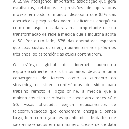
A GSMA Intelligence, importante associação que gera
estatísticas, relatórios e previsões de operadoras
móveis em todo o mundo, descobriu que 83% das
operadoras pesquisadas veem a eficiência energética
como um aspecto cada vez mais importante de sua
transformação de rede à medida que a indústria adota
o 5G. Por outro lado, 67% das operadoras esperam
que seus custos de energia aumentem nos próximos
três anos, se as tendências atuais continuarem.
O tráfego global de internet aumentou
exponencialmente nos últimos anos devido a uma
convergência de fatores como o aumento do
streaming de vídeo, conferências de vídeo para
trabalho remoto e jogos online, à medida que a
maioria dos clientes móveis se conectam a redes 4G e
5G. Essas atividades exigem equipamentos de
telecomunicações que consomem energia e banda
larga, bem como grandes quantidades de dados que
são armazenados em um número crescente de data