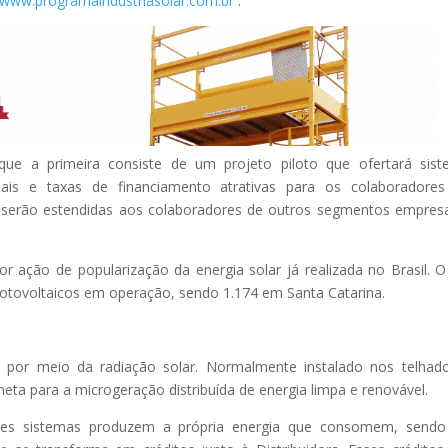
www.programaindustriasolar.com.br
.
ue a primeira consiste de um projeto piloto que ofertará sis
ciais e taxas de financiamento atrativas para os colaboradore
des serão estendidas aos colaboradores de outros segmentos empresa
or ação de popularização da energia solar já realizada no Brasil. O
otovoltaicos em operação, sendo 1.174 em Santa Catarina.
ca por meio da radiação solar. Normalmente instalado nos telhad
eta para a microgeração distribuída de energia limpa e renovável.
ses sistemas produzem a própria energia que consomem, sendo