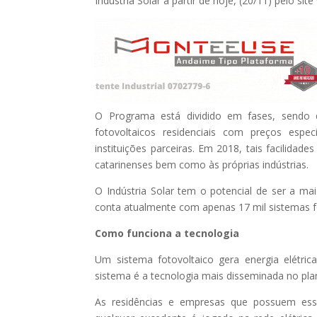
Indústria Solar a partir de hoje, (20/11) pelo site
O Programa está dividido em fases, sendo q
fotovoltaicos residenciais com preços espe
instituições parceiras. Em 2018, tais facilida
catarinenses bem como às próprias indústrias.
O Indústria Solar tem o potencial de ser a mai
conta atualmente com apenas 17 mil sistemas f
Como funciona a tecnologia
Um sistema fotovoltaico gera energia elétri
sistema é a tecnologia mais disseminada no plan
As residências e empresas que possuem es