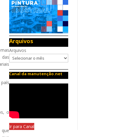
Arquivos
temas
Arquivos
s das
riais
Canal da manutenção.net
 país
os, o
Ir para Canal
 que