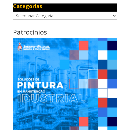
Categorias
Categorias
Patrocínios