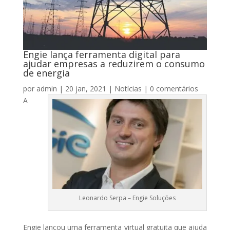
Engie lança ferramenta digital para
ajudar empresas a reduzirem o consumo
de energia
por
admin
|
20 jan, 2021
|
Notícias
|
0 comentários
A
Leonardo Serpa – Engie Soluções
Engie lançou uma ferramenta virtual gratuita que ajuda