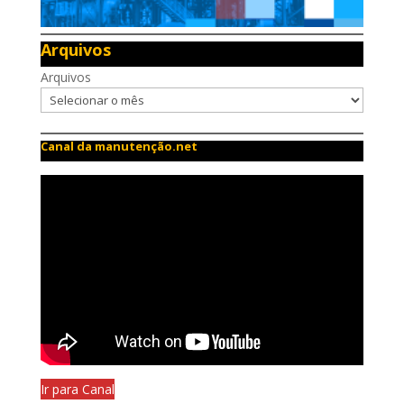
Arquivos
Arquivos
Canal da manutenção.net
Ir para Canal