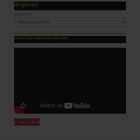
Arquivos
Arquivos
Canal da manutenção.net
Ir para Canal