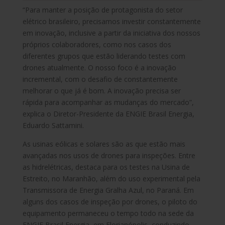
“Para manter a posição de protagonista do setor
elétrico brasileiro, precisamos investir constantemente
em inovação, inclusive a partir da iniciativa dos nossos
próprios colaboradores, como nos casos dos
diferentes grupos que estão liderando testes com
drones atualmente. O nosso foco é a inovação
incremental, com o desafio de constantemente
melhorar o que já é bom. A inovação precisa ser
rápida para acompanhar as mudanças do mercado”,
explica o Diretor-Presidente da ENGIE Brasil Energia,
Eduardo Sattamini.
As usinas eólicas e solares são as que estão mais
avançadas nos usos de drones para inspeções. Entre
as hidrelétricas, destaca para os testes na Usina de
Estreito, no Maranhão, além do uso experimental pela
Transmissora de Energia Gralha Azul, no Paraná. Em
alguns dos casos de inspeção por drones, o piloto do
equipamento permaneceu o tempo todo na sede da
ENGIE Brasil Energia, em Florianópolis, conduzindo