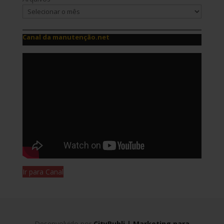
Canal da manutenção.net
Ir para Canal
Desenvolvido por
CityPubli | Marketing para