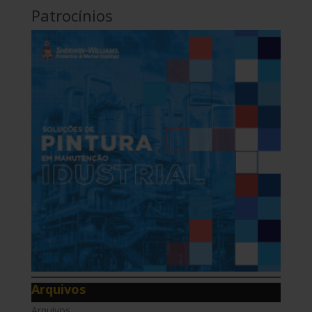
Patrocínios
Arquivos
Arquivos