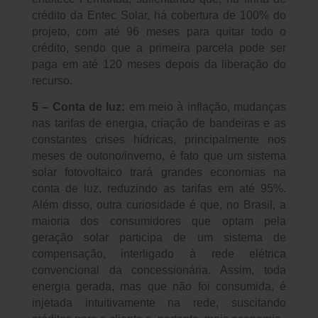
crédito da Entec Solar, há cobertura de 100% do
projeto, com até 96 meses para quitar todo o
crédito, sendo que a primeira parcela pode ser
paga em até 120 meses depois da liberação do
recurso.
5 – Conta de luz:
em meio à inflação, mudanças
nas tarifas de energia, criação de bandeiras e as
constantes crises hídricas, principalmente nos
meses de outono/inverno, é fato que um sistema
solar fotovoltaico trará grandes economias na
conta de luz, reduzindo as tarifas em até 95%.
Além disso, outra curiosidade é que, no Brasil, a
maioria dos consumidores que optam pela
geração solar participa de um sistema de
compensação, interligado à rede elétrica
convencional da concessionária. Assim, toda
energia gerada, mas que não foi consumida, é
injetada intuitivamente na rede, suscitando