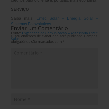
créditos para o cliente e, portanto, mais economia.
SERVIÇO
Saiba mais:
Entec Solar – Energia Solar –
Sistemas Fotovoltaicos
Enviar um Comentário
Fonte:
Engenharia de Comunicação – Assessoria Entec
O seu endereço de e-mail não será publicado.
Campos
Solar
obrigatórios são marcados com
*