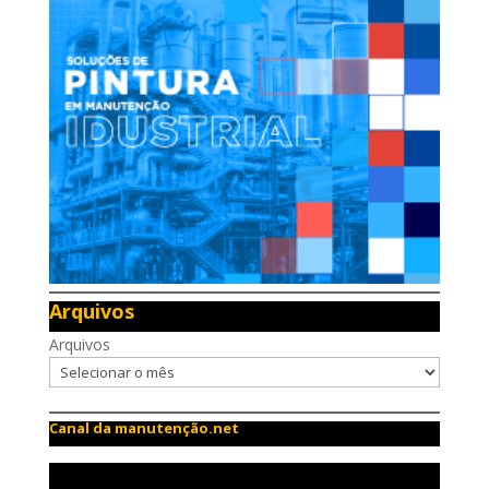
Arquivos
Arquivos
Canal da manutenção.net