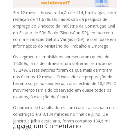
Em 12 meses, houve redução de 414,1 mil vagas, com
retração de 11,67%. Os dados são da pesquisa de
emprego do Sindicato da Indústria da Construção Civil
do Estado de São Paulo (SindusCon-SP), em parceria
com a Fundação Getulio Vargas (FGV), e com base em
informações do Ministério do Trabalho e Emprego.
Os segmentos imobiliários apresentaram queda de
14,06%, já os de infraestrutura sofreram retração de
15,24%. Esses setores foram os que mais demitiram
nos últimos 12 meses. O indicador de preparação de
terreno surge na sequência, com declínio de 10,62%. O
movimento tem sido observado em quase todos os
estados, à exceção do Ceará.
O número de trabalhadores com carteira assinada na
construção era 3,134 milhões no final de julho. De
janeiro a julho deste ano, foram cortados 184,6 mil
Enviar um Comentário
empregos.