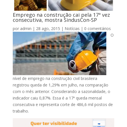
Emprego na construção cai pela 17ª vez
consecutiva, mostra SindusCon-SP
por
admin
|
28 ago, 2015
|
Notícias
|
0 comentários
O
nível de emprego na construção civil brasileira
registrou queda de 1,29% em julho, na comparação
com o mês anterior. Considerando a sazonalidade, o
indicador caiu 0,87%. Essa é a 17ª queda mensal
consecutiva e representa corte de 486,6 mil postos de
trabalho.