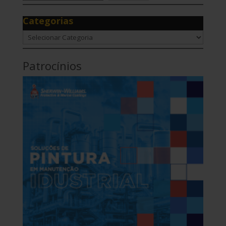
Categorias
Categorias
Patrocínios