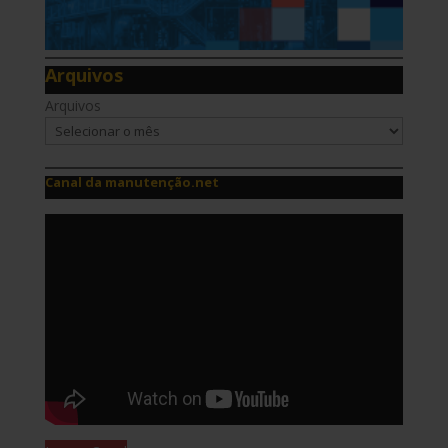
Arquivos
Arquivos
Canal da manutenção.net