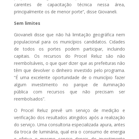
carentes de capacitação técnica nessa área,
principalmente os de menor porte”, disse Giovaneli.
Sem limites
Giovaneli disse que não há limitação geográfica nem
populacional para os municípios candidatos. Cidades
de todos os portes podem participar, incluindo
capitais. Os recursos do Procel Reluz são não
reembolsáveis, o que quer dizer que as prefeituras não
têm que devolver o dinheiro investido pelo programa.
“É uma excelente oportunidade de o município fazer
algum investimento no parque de iluminação
pública com recursos que não precisam ser
reembolsados”.
O Procel Reluz prevê um serviço de medição e
verificação dos resultados atingidos após a realização
do serviço. Uma consultoria especializada apura, antes
da troca de luminária, qual era o consumo de energia
e efetua o mesmo serviço depois do investimento