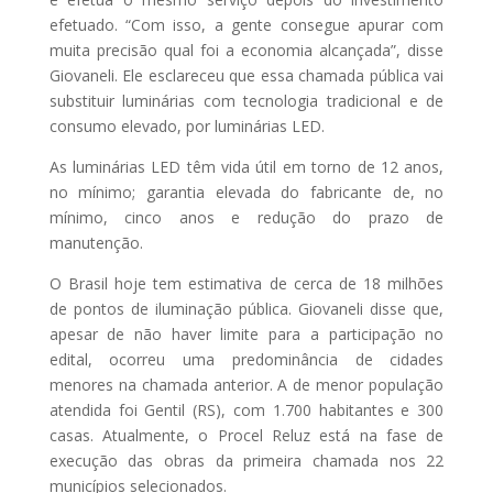
efetuado. “Com isso, a gente consegue apurar com
muita precisão qual foi a economia alcançada”, disse
Giovaneli. Ele esclareceu que essa chamada pública vai
substituir luminárias com tecnologia tradicional e de
consumo elevado, por luminárias LED.
As luminárias LED têm vida útil em torno de 12 anos,
no mínimo; garantia elevada do fabricante de, no
mínimo, cinco anos e redução do prazo de
manutenção.
O Brasil hoje tem estimativa de cerca de 18 milhões
de pontos de iluminação pública. Giovaneli disse que,
apesar de não haver limite para a participação no
edital, ocorreu uma predominância de cidades
menores na chamada anterior. A de menor população
atendida foi Gentil (RS), com 1.700 habitantes e 300
casas. Atualmente, o Procel Reluz está na fase de
execução das obras da primeira chamada nos 22
municípios selecionados.