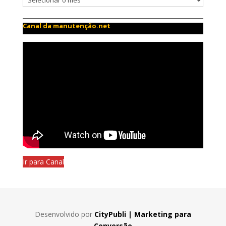
Canal da manutenção.net
Ir para Canal
Desenvolvido por
CityPubli | Marketing para
Conversão