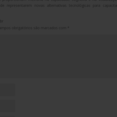
e representarem novas alternativas tecnológicas para capacit
br
ampos obrigatórios são marcados com
*