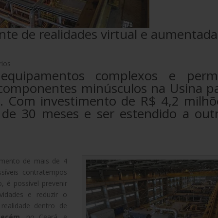
ente de realidades virtual e aumentada
rios
 equipamentos complexos e perm
componentes minúsculos na Usina p
 Com investimento de R$ 4,2 milhõ
 de 30 meses e ser estendido a out
amento de mais de 4
ssíveis contratempos
, é possível prevenir
vidades e reduzir o
realidade dentro de
ecém
, no Ceará, e