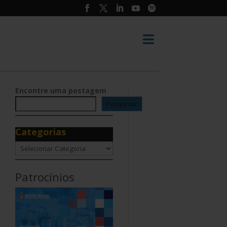

Encontre uma postagem
Pesquisar
Categorias
Categorias
Patrocínios