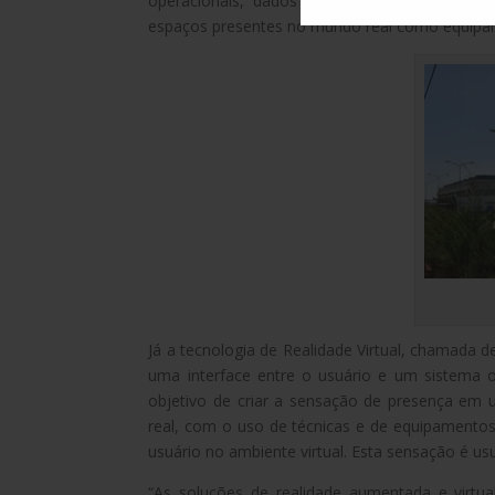
operacionais, dados de fabricação, desenho
espaços presentes no mundo real como equipame
Já a tecnologia de Realidade Virtual, chamada de 
uma interface entre o usuário e um sistema 
objetivo de criar a sensação de presença em u
real, com o uso de técnicas e de equipament
usuário no ambiente virtual. Esta sensação é 
“As soluções de realidade aumentada e virtua