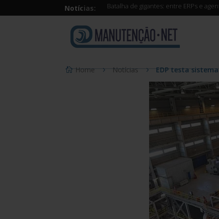
Batalha de gigantes: entre ERPs e age
Notícias:
Home
Notícias
EDP testa sistema