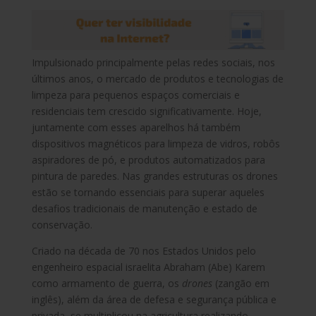
Impulsionado principalmente pelas redes sociais, nos
últimos anos, o mercado de produtos e tecnologias de
limpeza para pequenos espaços comerciais e
residenciais tem crescido significativamente. Hoje,
juntamente com esses aparelhos há também
dispositivos magnéticos para limpeza de vidros, robôs
aspiradores de pó, e produtos automatizados para
pintura de paredes. Nas grandes estruturas os drones
estão se tornando essenciais para superar aqueles
desafios tradicionais de manutenção e estado de
conservação.
Criado na década de 70 nos Estados Unidos pelo
engenheiro espacial israelita Abraham (Abe) Karem
como armamento de guerra, os
drones
(zangão em
inglês), além da área de defesa e segurança pública e
privada, se multiplicou na agricultura realizando