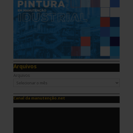
Arquivos
Arquivos
Canal da manutenção.net