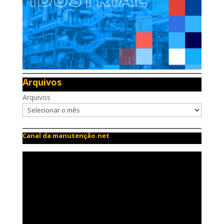
Arquivos
Arquivos
Canal da manutenção.net