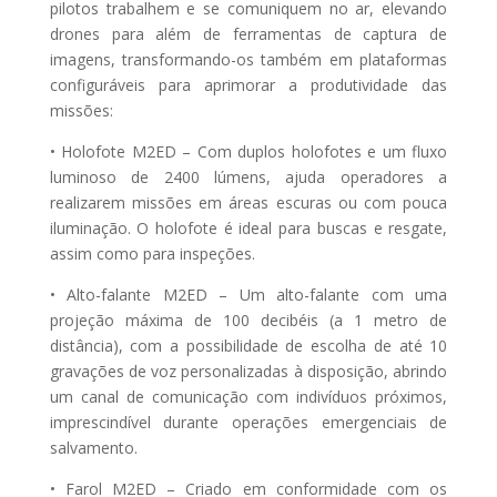
pilotos trabalhem e se comuniquem no ar, elevando
drones para além de ferramentas de captura de
imagens, transformando-os também em plataformas
configuráveis para aprimorar a produtividade das
missões:
• Holofote M2ED – Com duplos holofotes e um fluxo
luminoso de 2400 lúmens, ajuda operadores a
realizarem missões em áreas escuras ou com pouca
iluminação. O holofote é ideal para buscas e resgate,
assim como para inspeções.
• Alto-falante M2ED – Um alto-falante com uma
projeção máxima de 100 decibéis (a 1 metro de
distância), com a possibilidade de escolha de até 10
gravações de voz personalizadas à disposição, abrindo
um canal de comunicação com indivíduos próximos,
imprescindível durante operações emergenciais de
salvamento.
• Farol M2ED – Criado em conformidade com os