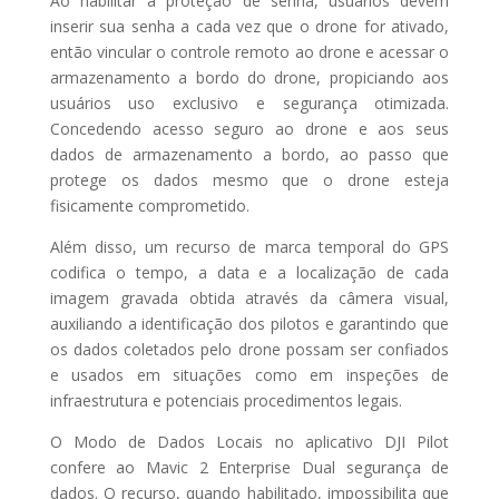
Ao habilitar a proteção de senha, usuários devem
inserir sua senha a cada vez que o drone for ativado,
então vincular o controle remoto ao drone e acessar o
armazenamento a bordo do drone, propiciando aos
usuários uso exclusivo e segurança otimizada.
Concedendo acesso seguro ao drone e aos seus
dados de armazenamento a bordo, ao passo que
protege os dados mesmo que o drone esteja
fisicamente comprometido.
Além disso, um recurso de marca temporal do GPS
codifica o tempo, a data e a localização de cada
imagem gravada obtida através da câmera visual,
auxiliando a identificação dos pilotos e garantindo que
os dados coletados pelo drone possam ser confiados
e usados em situações como em inspeções de
infraestrutura e potenciais procedimentos legais.
O Modo de Dados Locais no aplicativo DJI Pilot
confere ao Mavic 2 Enterprise Dual segurança de
dados. O recurso, quando habilitado, impossibilita que