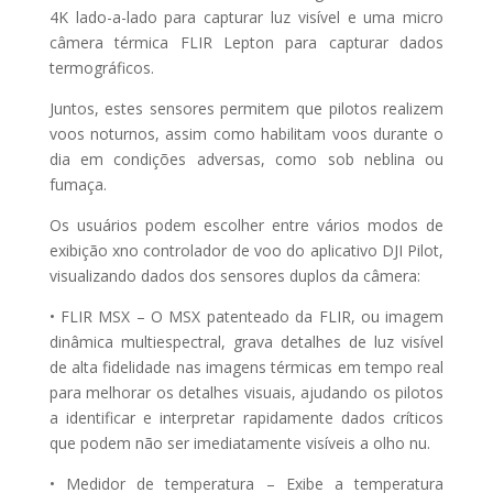
4K lado-a-lado para capturar luz visível e uma micro
câmera térmica FLIR Lepton para capturar dados
termográficos.
Juntos, estes sensores permitem que pilotos realizem
voos noturnos, assim como habilitam voos durante o
dia em condições adversas, como sob neblina ou
fumaça.
Os usuários podem escolher entre vários modos de
exibição xno controlador de voo do aplicativo DJI Pilot,
visualizando dados dos sensores duplos da câmera:
• FLIR MSX – O MSX patenteado da FLIR, ou imagem
dinâmica multiespectral, grava detalhes de luz visível
de alta fidelidade nas imagens térmicas em tempo real
para melhorar os detalhes visuais, ajudando os pilotos
a identificar e interpretar rapidamente dados críticos
que podem não ser imediatamente visíveis a olho nu.
• Medidor de temperatura – Exibe a temperatura