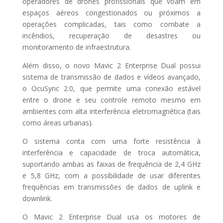
operadores de drones profissionais que voam em
espaços aéreos congestionados ou próximos a
operações complicadas, tais como combate a
incêndios, recuperação de desastres ou
monitoramento de infraestrutura.
Além disso, o novo Mavic 2 Enterprise Dual possui
sistema de transmissão de dados e vídeos avançado,
o OcuSync 2.0, que permite uma conexão estável
entre o drone e seu controle remoto mesmo em
ambientes com alta interferência eletromagnética (tais
como áreas urbanas).
O sistema conta com uma forte resistência à
interferência e capacidade de troca automática,
suportando ambas as faixas de frequência de 2,4 GHz
e 5,8 GHz, com a possibilidade de usar diferentes
frequências em transmissões de dados de uplink e
downlink.
O Mavic 2 Enterprise Dual usa os motores de