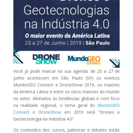
Você já pode marcar na sua agenda: de 25 a 27 de
junho acontecem em São Paulo (SP) os eventos
MundoGEO Connect e DroneShow 2019, os maiores
da América Latina e entre os cinco maiores do mundo
no setor. Alinhados às tendências globais e com foco
na realidade regional, o tema geral do
MundoGEO
Connect
e
DroneShow
em 2019 será “Drones e
Geotecnologia na Indústria 4.0”.
Os conteúdos dos cursos, palestras e debates estão