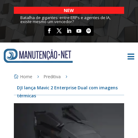
NEW
Batalha de gigantes: entre ERPs e agentes de IA,
existe mesmo um vencedor?

Home
Preditiva
DJI lança Mavic 2 Enterprise Dual com imagens
térmicas