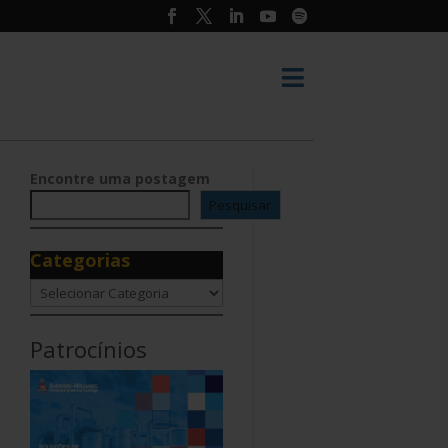

Encontre uma postagem
Pesquisar
Categorias
Categorias
Patrocínios