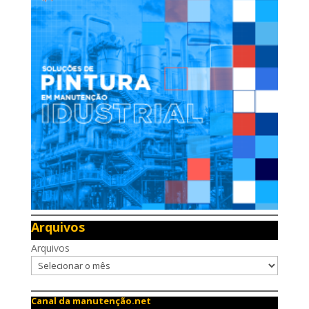
Arquivos
Arquivos
Canal da manutenção.net