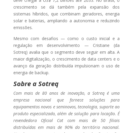
deve chegar a US$ 7,2 bilhões até 2033. No Brasil, o
crescimento se dá também pela expansão dos
sistemas híbridos, que combinam geradores, energia
solar e baterias, ampliando a autonomia e reduzindo
emissões.
Mesmo com desafios — como o custo inicial e a
regulação em desenvolvimento — Cristiane (da
Sotreq) avalia que o segmento deve seguir em alta. A
maior digitalização, o crescimento de data centers e o
avanço da geração distribuída impulsionam o uso de
energia de backup.
Sobre a Sotreq
Com mais de 80 anos de inovação, a Sotreq é uma
empresa nacional que fornece soluções para
equipamentos novos e seminovos, tecnologia, suporte ao
produto especializado, além de solução para locação. É
revendedora Oficial Cat com mais de 50 filiais
distribuídas em mais de 90% do território nacional.