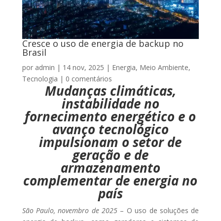
Cresce o uso de energia de backup no
Brasil
por
admin
|
14 nov, 2025
|
Energia
,
Meio Ambiente
,
Tecnologia
|
0 comentários
Mudanças climáticas,
instabilidade no
fornecimento energético e o
avanço tecnológico
impulsionam o setor de
geração e de
armazenamento
complementar de energia no
país
São Paulo, novembro de 2025
– O uso de soluções de