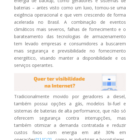
energia de backup, como geradores e sistemas de
baterias – antes visto como um luxo, tornou-se uma
exigência operacional e que vem crescendo de forma
acelerada no Brasil. A combinação de eventos
climáticos mais severos, falhas de fornecimento e o
barateamento das tecnologias de armazenamento
tem levado empresas e consumidores a buscarem
mais segurança e previsibilidade no fornecimento
energético, visando manter a disponibilidade e os
serviços operantes.
Tradicionalmente movido por geradores a diesel,
também possui opções a gás, modelos bi-fuel e
sistemas de baterias de alta performance, que não só
oferecem segurança contra interrupções, mas
também otimizar a demanda contratada e reduzir
custos fixos com energia em até 30% em
operações
[1]
[CI2]
, como as industriais e hospitalares.