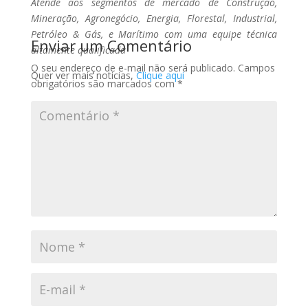
Atende aos segmentos de mercado de Construção,
Mineração, Agronegócio, Energia, Florestal, Industrial,
Petróleo & Gás, e Marítimo com uma equipe técnica
Enviar um Comentário
altamente qualificada
O seu endereço de e-mail não será publicado.
Campos
Quer ver mais noticias,
Clique aqui
obrigatórios são marcados com
*