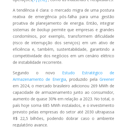
A tendência é clara: o mercado migra de uma postura
reativa de emergência pós-falha para uma gestão
proativa de planejamento de energia. Então, integrar
sistemas de
backup
permite que empresas e grandes
condomínios, por exemplo, transformem dificuldade
(risco de interrupção dos serviços) em um ativo de
eficiência e, também, sustentabilidade, garantindo a
competitividade dos negócios em um cenário elétrico
de instabilidade recorrente.
Segundo o novo
Estudo Estratégico de
Armazenamento de Energia
, produzido pela
Greener
em 2024, o mercado brasileiro adicionou 269 MWh de
capacidade de armazenamento junto ao consumidor,
aumento de quase 30% em relação a 2023. No total, o
país hoje soma 685 MWh instalados, e o investimento
previsto pelas empresas do setor até 2030 ultrapassa
R$ 22,5 bilhões, podendo dobrar caso o ambiente
regulatório avance.