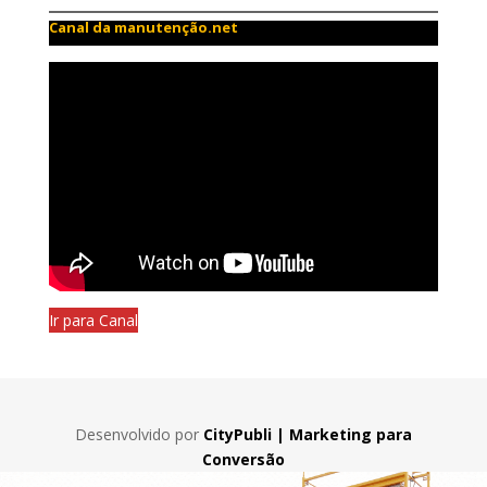
Canal da manutenção.net
Ir para Canal
Desenvolvido por
CityPubli | Marketing para
Conversão