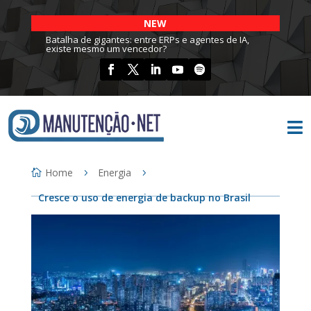
NEW
Batalha de gigantes: entre ERPs e agentes de IA,
existe mesmo um vencedor?

Home
Energia
Cresce o uso de energia de backup no Brasil