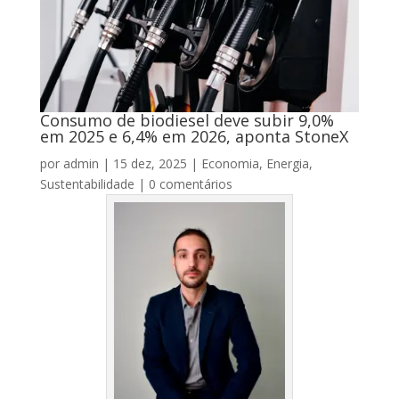
Consumo de biodiesel deve subir 9,0%
em 2025 e 6,4% em 2026, aponta StoneX
por
admin
|
15 dez, 2025
|
Economia
,
Energia
,
Sustentabilidade
|
0 comentários