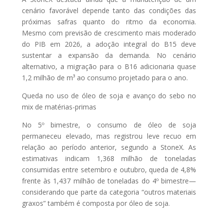
cenário favorável depende tanto das condições das
próximas safras quanto do ritmo da economia.
Mesmo com previsão de crescimento mais moderado
do PIB em 2026, a adoção integral do B15 deve
sustentar a expansão da demanda. No cenário
alternativo, a migração para o B16 adicionaria quase
1,2 milhão de m³ ao consumo projetado para o ano.
Queda no uso de óleo de soja e avanço do sebo no
mix de matérias-primas
No 5º bimestre, o consumo de óleo de soja
permaneceu elevado, mas registrou leve recuo em
relação ao período anterior, segundo a StoneX. As
estimativas indicam 1,368 milhão de toneladas
consumidas entre setembro e outubro, queda de 4,8%
frente às 1,437 milhão de toneladas do 4º bimestre—
considerando que parte da categoria “outros materiais
graxos” também é composta por óleo de soja.