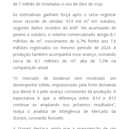
de 1 milhão de toneladas o uso de óleo de soja.
As estimativas ganham força após o setor registrar
novo recorde de vendas: 914 mil m³ em outubro,
segundo dados recentes da ANP. No acumulado de
janeiro a outubro, o volume comercializado atingiu 8,1
milhões de m³, crescimento de 6,7% frente aos 7,6
milhões registrados no mesmo período de 2024. A
produção também acompanha esse avanço, somando
cerca de 8,1 milhões de m³, alta de 7,3% na
comparação anual.
“O mercado de biodiesel tem mostrado um
desempenho sólido, impulsionado pela forte demanda
por diesel B e pelo avanço consistente da produção. A
expectativa é que a diferença entre B14 e B15
continue se ampliando nos próximos resultados”,
realça o analista de Inteligência de Mercado da
StoneX, Leonardo Rossetti.
A StoneX destaca ainda que a manutenção de um