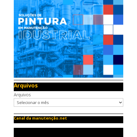
Arquivos
Arquivos
Canal da manutenção.net