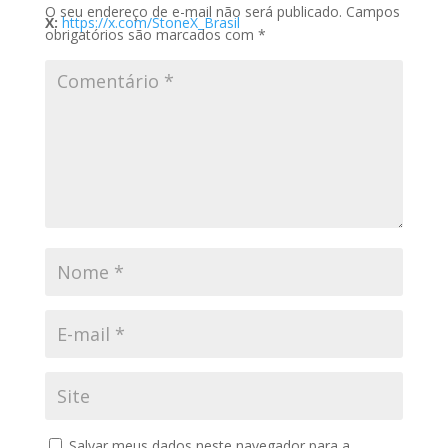
O seu endereço de e-mail não será publicado.
Campos
X:
https://x.com/StoneX_Brasil
obrigatórios são marcados com
*
Salvar meus dados neste navegador para a