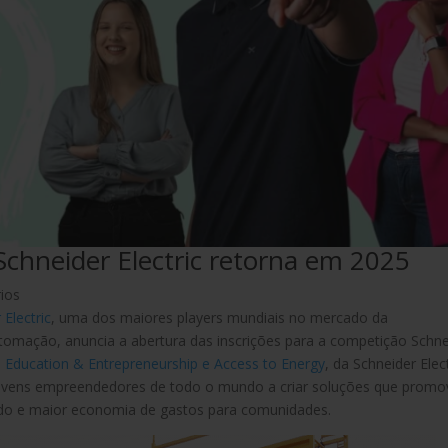
chneider Electric retorna em 2025
ios
 Electric
, uma dos maiores players mundiais no mercado da
utomação, anuncia a abertura das inscrições para a competição Schne
 Education & Entrepreneurship e Access to Energy
, da Schneider Elect
 jovens empreendedores de todo o mundo a criar soluções que prom
ado e maior economia de gastos para comunidades.