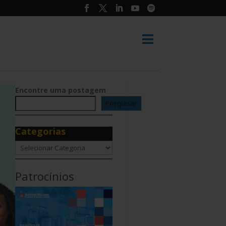

Encontre uma postagem
Pesquisar
Categorias
Categorias
Patrocínios