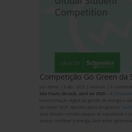
Competição Go Green da S
por
admin
|
8 abr, 2025
|
Notícias
|
0 comentár
São Paulo (Brasil), abril de 2025
– A
Schneider
transformação digital da gestão de energia e a
Go Green 2025. Apoiado pelos programas
Youth
esse desafio convida equipes de estudantes e
acesso confiável à energia, bem-estar aprimor