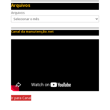
Arquivos
Arquivos
Canal da manutenção.net
Ir para Canal