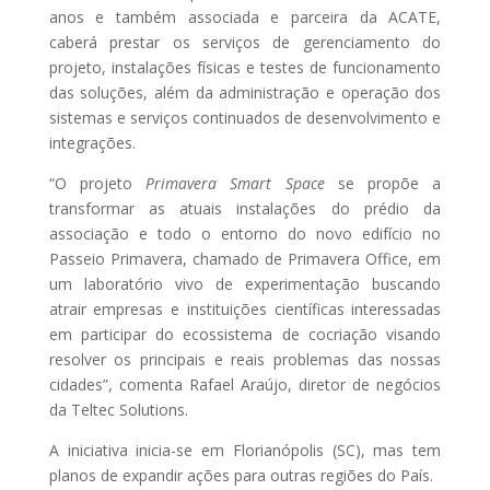
anos e também associada e parceira da ACATE,
caberá prestar os serviços de gerenciamento do
projeto, instalações físicas e testes de funcionamento
das soluções, além da administração e operação dos
sistemas e serviços continuados de desenvolvimento e
integrações.
“O projeto
Primavera Smart Space
se propõe a
transformar as atuais instalações do prédio da
associação e todo o entorno do novo edifício no
Passeio Primavera, chamado de Primavera Office, em
um laboratório vivo de experimentação buscando
atrair empresas e instituições científicas interessadas
em participar do ecossistema de cocriação visando
resolver os principais e reais problemas das nossas
cidades”, comenta Rafael Araújo, diretor de negócios
Lançame
da Teltec Solutions.
nto do
A iniciativa inicia-se em Florianópolis (SC), mas tem
Anuario
planos de expandir ações para outras regiões do País.