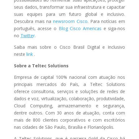
seus dados, transformar sua infraestrutura e capacitar
suas equipes para um futuro global e inclusivo.
Descubra mais na
newsroom Cisco
. Para notícias em
português, acesse o
Blog Cisco Americas
e siga-nos
no
Twitte
r
.
Saiba mais sobre o Cisco Brasil Digital e Inclusivo
neste
link
.
Sobre a Teltec Solutions
Empresa de capital 100% nacional com atuação nos
principais mercados do País, a Teltec Solutions
oferece consultoria, serviços e soluções de redes de
dados e voz, virtualização, colaboração, produtividade,
Cloud Computing, armazenamento e segurança,
dentre outros. Com 30 anos de atuação, conta com
mais de 800 clientes corporativos e com escritórios
nas cidades de São Paulo, Brasília e Florianópolis.
A Teltec Solutions, que é parceira Gold da Cisco há