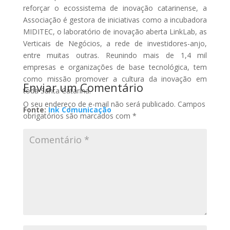
reforçar o ecossistema de inovação catarinense, a
Associação é gestora de iniciativas como a incubadora
MIDITEC, o laboratório de inovação aberta LinkLab, as
Verticais de Negócios, a rede de investidores-anjo,
entre muitas outras. Reunindo mais de 1,4 mil
empresas e organizações de base tecnológica, tem
como missão promover a cultura da inovação em
Enviar um Comentário
toda Santa Catarina.
O seu endereço de e-mail não será publicado.
Campos
Fonte:
Ink Comunicação
obrigatórios são marcados com
*