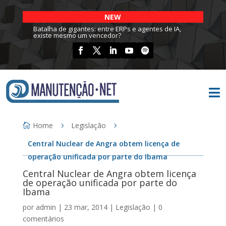
NEW
Batalha de gigantes: entre ERPs e agentes de IA,
existe mesmo um vencedor?

Home
Legislação
Central Nuclear de Angra obtem licença de
operação unificada por parte do Ibama
Central Nuclear de Angra obtem licença
de operação unificada por parte do
Ibama
por
admin
|
23 mar, 2014
|
Legislação
|
0
comentários