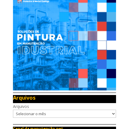
Arquivos
Arquivos
Canal da manutenção.net