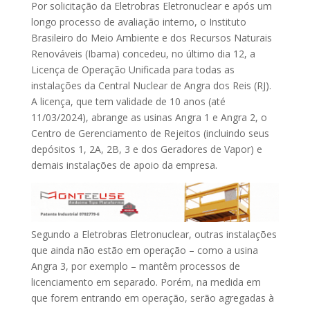
Por solicitação da Eletrobras Eletronuclear e após um
longo processo de avaliação interno, o Instituto
Brasileiro do Meio Ambiente e dos Recursos Naturais
Renováveis (Ibama) concedeu, no último dia 12, a
Licença de Operação Unificada para todas as
instalações da Central Nuclear de Angra dos Reis (RJ).
A licença, que tem validade de 10 anos (até
11/03/2024), abrange as usinas Angra 1 e Angra 2, o
Centro de Gerenciamento de Rejeitos (incluindo seus
depósitos 1, 2A, 2B, 3 e dos Geradores de Vapor) e
demais instalações de apoio da empresa.
Segundo a Eletrobras Eletronuclear, outras instalações
que ainda não estão em operação – como a usina
Angra 3, por exemplo – mantêm processos de
licenciamento em separado. Porém, na medida em
que forem entrando em operação, serão agregadas à