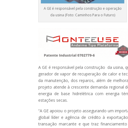
A GE é responsável pela construção e operação
da usina (Foto: Caminhos Para o Futuro)
A GE é responsável pela construção da usina, q
gerador de vapor de recuperação de calor e te
da manutenção, dos reparos, além de melhora
projeto atende à crescente demanda regional d
energia de base hidrelétrica com energia té
estações secas.
“A GE apoiou o projeto assegurando um import
global líder e agência de crédito à exportação
transação marcante e que traz financiament