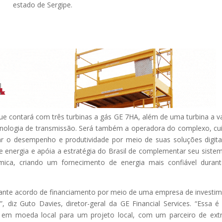
estado de Sergipe.
ue contará com três turbinas a gás GE 7HA, além de uma turbina a v
cnologia de transmissão. Será também a operadora do complexo, cu
r o desempenho e produtividade por meio de suas soluções digita
e energia e apóia a estratégia do Brasil de complementar seu siste
rmica, criando um fornecimento de energia mais confiável duran
ante acordo de financiamento por meio de uma empresa de investi
”, diz Guto Davies, diretor-geral da GE Financial Services. “Essa 
o em moeda local para um projeto local, com um parceiro de ex