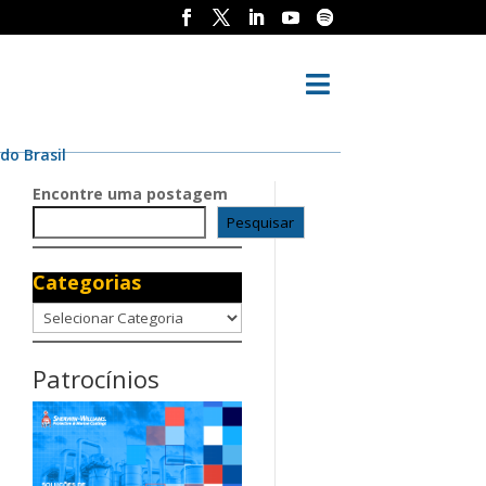

do Brasil
Encontre uma postagem
Pesquisar
Categorias
Categorias
Patrocínios