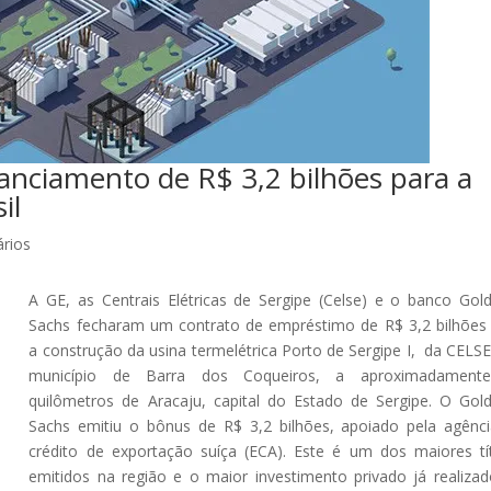
anciamento de R$ 3,2 bilhões para a
il
rios
A GE, as Centrais Elétricas de Sergipe (Celse) e o banco Go
Sachs fecharam um contrato de empréstimo de R$ 3,2 bilhões
a construção da usina termelétrica Porto de Sergipe I, da CELS
município de Barra dos Coqueiros, a aproximadament
quilômetros de Aracaju, capital do Estado de Sergipe. O Go
Sachs emitiu o bônus de R$ 3,2 bilhões, apoiado pela agênc
crédito de exportação suíça (ECA). Este é um dos maiores tí
emitidos na região e o maior investimento privado já realiza