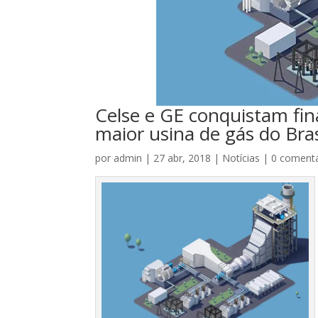
Celse e GE conquistam fin
maior usina de gás do Bras
por
admin
|
27 abr, 2018
|
Notícias
|
0 comentá