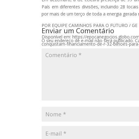
País em diferentes divisões, incluindo 28 loc
por mais de um terço de toda a energia gerada 
POR EQUIPE CAMINHOS PARA O FUTURO / GE
Enviar um Comentário
Disponível em: https://epocanegocios.globo.com
O seu endereço de e-mail não será publicado.
C
conquistam-financiamento-de-r-32-bilhoes-para-