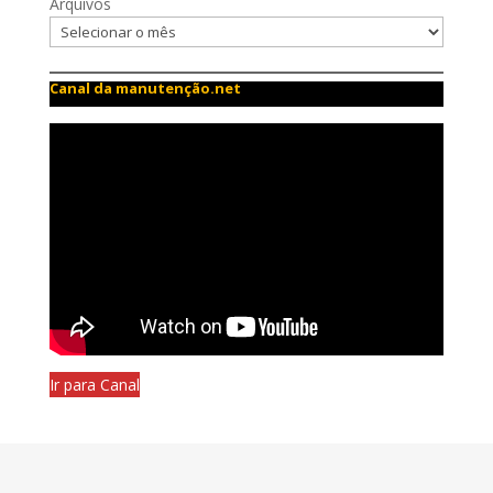
Arquivos
Canal da manutenção.net
Ir para Canal