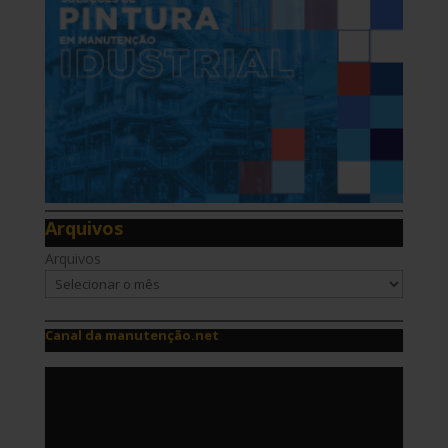
Arquivos
Arquivos
Canal da manutenção.net