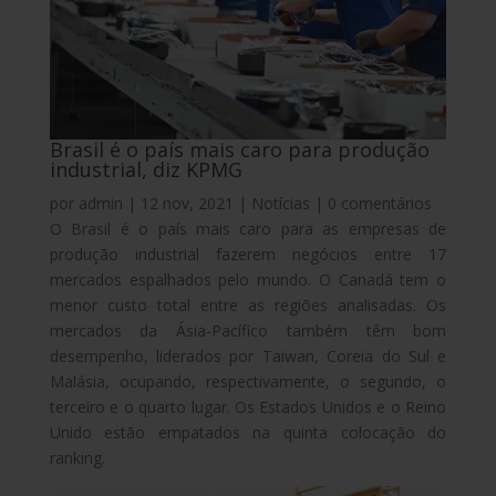
Brasil é o país mais caro para produção
industrial, diz KPMG
por
admin
|
12 nov, 2021
|
Notícias
|
0 comentários
O Brasil é o país mais caro para as empresas de
produção industrial fazerem negócios entre 17
mercados espalhados pelo mundo. O Canadá tem o
menor custo total entre as regiões analisadas. Os
mercados da Ásia-Pacífico também têm bom
desempenho, liderados por Taiwan, Coreia do Sul e
Malásia, ocupando, respectivamente, o segundo, o
terceiro e o quarto lugar. Os Estados Unidos e o Reino
Unido estão empatados na quinta colocação do
ranking.