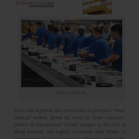
Foto: Arquivo/AC
Essas são algumas das conclusões da pesquisa “Onde
fabricar? Análise global do custo de fazer negócios”
(
Where to manufacture? Global analysis of the cost of
doing business
, em inglês), conduzida pela KPMG. A
metodologia da análise envolveu diferentes fatores de