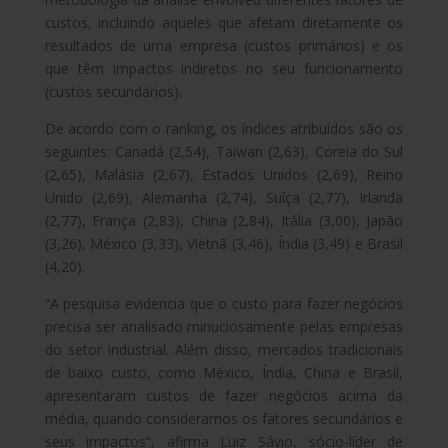
custos, incluindo aqueles que afetam diretamente os
resultados de uma empresa (custos primários) e os
que têm impactos indiretos no seu funcionamento
(custos secundários).
De acordo com o ranking, os índices atribuídos são os
seguintes: Canadá (2,54), Taiwan (2,63), Coreia do Sul
(2,65), Malásia (2,67), Estados Unidos (2,69), Reino
Unido (2,69), Alemanha (2,74), Suíça (2,77), Irlanda
(2,77), França (2,83), China (2,84), Itália (3,00), Japão
(3,26), México (3,33), Vietnã (3,46), Índia (3,49) e Brasil
(4,20).
“A pesquisa evidencia que o custo para fazer negócios
precisa ser analisado minuciosamente pelas empresas
do setor industrial. Além disso, mercados tradicionais
de baixo custo, como México, Índia, China e Brasil,
apresentaram custos de fazer negócios acima da
média, quando consideramos os fatores secundários e
seus impactos”, afirma Luiz Sávio, sócio-líder de