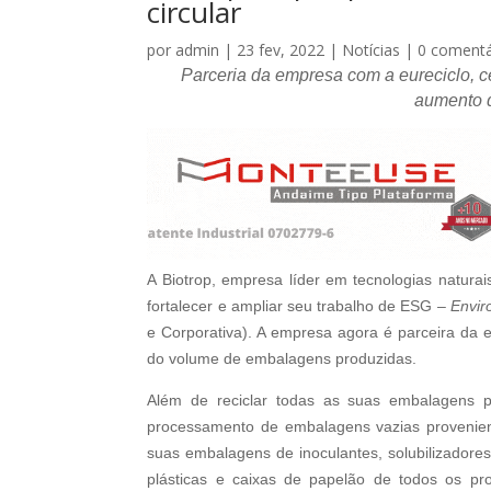
circular
por
admin
|
23 fev, 2022
|
Notícias
|
0 comentá
Parceria da empresa com a eureciclo, ce
aumento d
A Biotrop, empresa líder em tecnologias naturai
fortalecer e ampliar seu trabalho de ESG –
Envir
e Corporativa). A empresa agora é parceira da
do volume de embalagens produzidas.
Além de reciclar todas as suas embalagens pl
processamento de embalagens vazias provenient
suas embalagens de inoculantes, solubilizadore
plásticas e caixas de papelão de todos os p