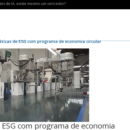
ntes de IA, existe mesmo um vencedor?
áticas de ESG com programa de economia circular
de ESG com programa de economia