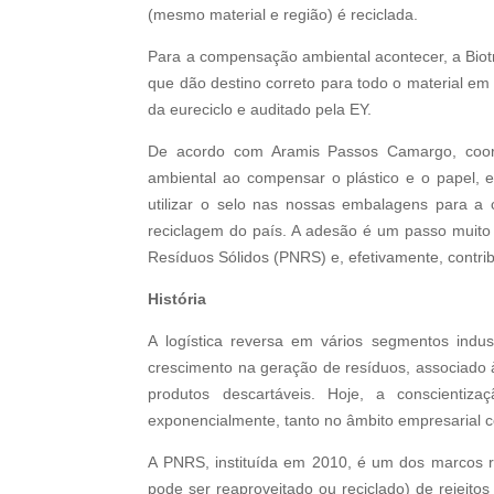
(mesmo material e região) é reciclada.
Para a compensação ambiental acontecer, a Biotr
que dão destino correto para todo o material em 
da eureciclo e auditado pela EY.
De acordo com Aramis Passos Camargo, coord
ambiental ao compensar o plástico e o papel, 
utilizar o selo nas nossas embalagens para a
reciclagem do país. A adesão é um passo muito 
Resíduos Sólidos (PNRS) e, efetivamente, contrib
História
A logística reversa em vários segmentos indus
crescimento na geração de resíduos, associado
produtos descartáveis. Hoje, a conscienti
exponencialmente, tanto no âmbito empresarial c
A PNRS, instituída em 2010, é um dos marcos re
pode ser reaproveitado ou reciclado) de rejeito