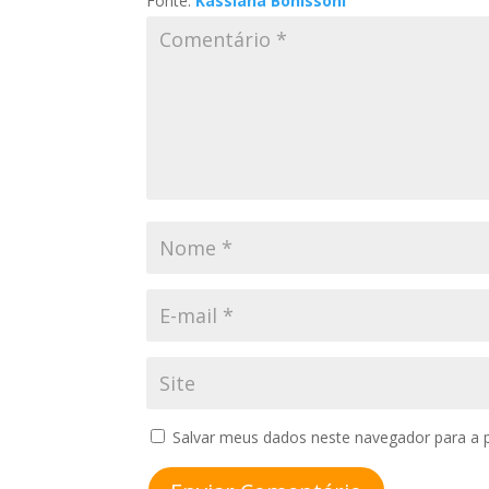
Fonte:
Kassiana Bonissoni
Salvar meus dados neste navegador para a 