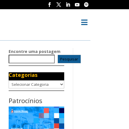

Encontre uma postagem
Pesquisar
Categorias
Categorias
Patrocínios