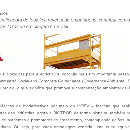
rios
rtificadora de logística reversa de embalagens, contribui com o
as taxas de reciclagem no Brasil
s e biológicas para a agricultura, concluiu mais um importante passo
onmental, Social and Corporate Governance
(Governança Ambiental, S
 eureciclo, o que significa que promove a compensação ambiental de
ásticas de biodefensivos por meio do INPEV – Instituto que real
es das indústrias, agora a BIOTROP, de forma pioneira, também re
s de nutrientes e promotores de crescimento, contemplando galões, b
rodutos. Ou seja, para cada embalagem vendida, uma outra equiva