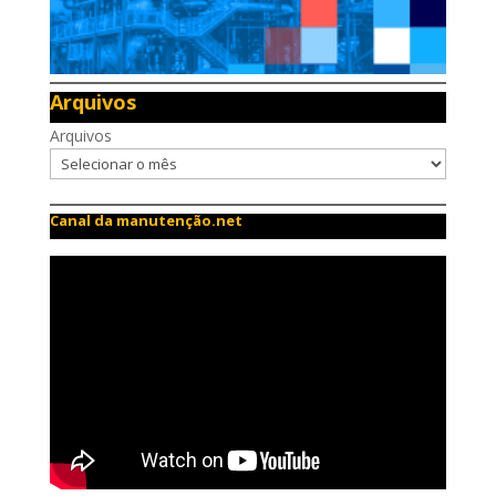
Arquivos
Arquivos
Canal da manutenção.net