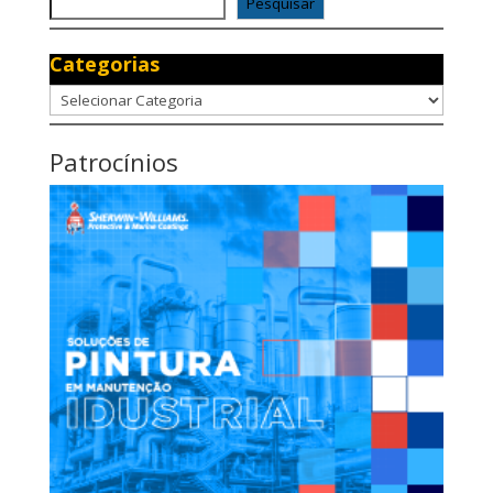
Pesquisar
Categorias
Categorias
Patrocínios