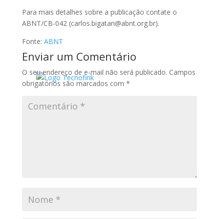
Para mais detalhes sobre a publicação contate o
ABNT/CB-042 (carlos.bigatan@abnt.org.br).
Fonte:
ABNT
Enviar um Comentário
O seu endereço de e-mail não será publicado.
Campos
obrigatórios são marcados com
*
Lançame
nto do
Anuario
de