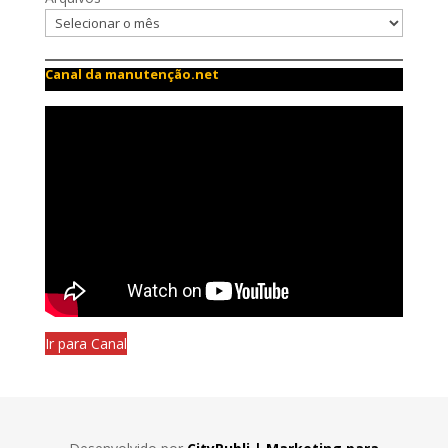
Canal da manutenção.net
Ir para Canal