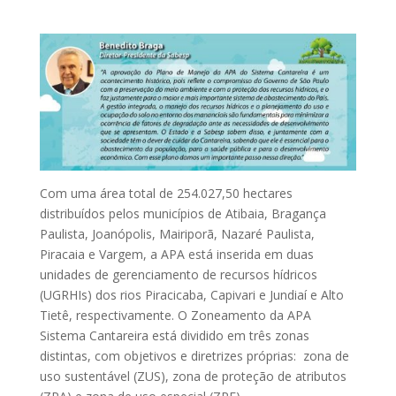
Com uma área total de 254.027,50 hectares
distribuídos pelos municípios de Atibaia, Bragança
Paulista, Joanópolis, Mairiporã, Nazaré Paulista,
Piracaia e Vargem, a APA está inserida em duas
unidades de gerenciamento de recursos hídricos
(UGRHIs) dos rios Piracicaba, Capivari e Jundiaí e Alto
Tietê, respectivamente. O Zoneamento da APA
Sistema Cantareira está dividido em três zonas
distintas, com objetivos e diretrizes próprias: zona de
uso sustentável (ZUS), zona de proteção de atributos