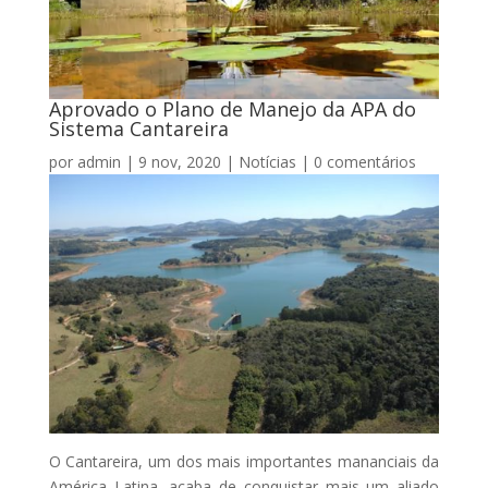
Aprovado o Plano de Manejo da APA do
Sistema Cantareira
por
admin
|
9 nov, 2020
|
Notícias
|
0 comentários
O Cantareira, um dos mais importantes mananciais da
América Latina, acaba de conquistar mais um aliado