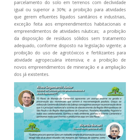
GRATUITAMENTE!
parcelamento do solo em terrenos com declividade
igual ou superior a 30%; a proibição para atividades
que gerem efluentes líquidos sanitários e industriais,
CLIQUE FORA DO POP-UP PARA FECHAR
exceção feita aos empreendimentos habitacionais e
empreendimentos de atividades náuticas; a proibição
da disposição de resíduos sólidos sem tratamento
adequado, conforme disposto na legislação vigente; a
proibição do uso de agrotóxicos e fertilizantes para
atividade agropecuária intensiva; e a proibição de
novos empreendimentos de mineração e a ampliação
dos já existentes.