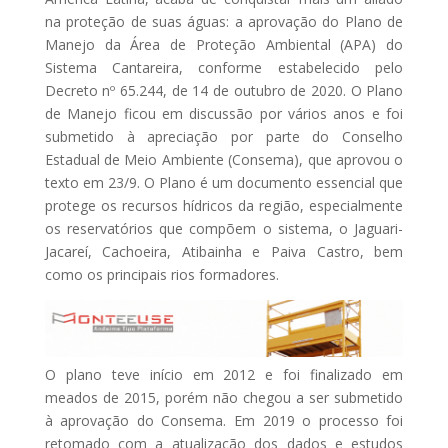
na proteção de suas águas: a aprovação do Plano de
Manejo da Área de Proteção Ambiental (APA) do
Sistema Cantareira, conforme estabelecido pelo
Decreto nº 65.244, de 14 de outubro de 2020. O Plano
de Manejo ficou em discussão por vários anos e foi
submetido à apreciação por parte do Conselho
Estadual de Meio Ambiente (Consema), que aprovou o
texto em 23/9. O Plano é um documento essencial que
protege os recursos hídricos da região, especialmente
os reservatórios que compõem o sistema, o Jaguari-
Jacareí, Cachoeira, Atibainha e Paiva Castro, bem
como os principais rios formadores.
O plano teve início em 2012 e foi finalizado em
meados de 2015, porém não chegou a ser submetido
à aprovação do Consema. Em 2019 o processo foi
retomado com a atualização dos dados e estudos