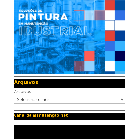
Arquivos
Arquivos
Canal da manutenção.net