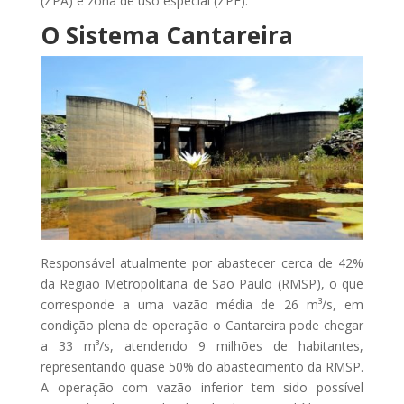
(ZPA) e zona de uso especial (ZPE).
O Sistema Cantareira
Responsável atualmente por abastecer cerca de 42%
da Região Metropolitana de São Paulo (RMSP), o que
corresponde a uma vazão média de 26 m³/s, em
condição plena de operação o Cantareira pode chegar
a 33 m³/s, atendendo 9 milhões de habitantes,
representando quase 50% do abastecimento da RMSP.
A operação com vazão inferior tem sido possível