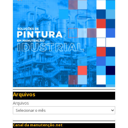
Arquivos
Arquivos
Canal da manutenção.net