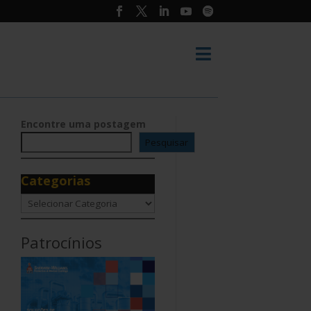

Encontre uma postagem
Pesquisar
Categorias
Categorias
Patrocínios