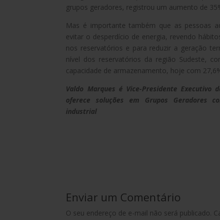
grupos geradores, registrou um aumento de 3
Mas é importante também que as pessoas 
evitar o desperdício de energia, revendo hábito
nos reservatórios e para reduzir a geração t
nível dos reservatórios da região Sudeste, 
capacidade de armazenamento, hoje com 27,6
Valdo Marques é Vice-Presidente Executivo 
oferece soluções em Grupos Geradores com
industrial
Enviar um Comentário
O seu endereço de e-mail não será publicado.
C