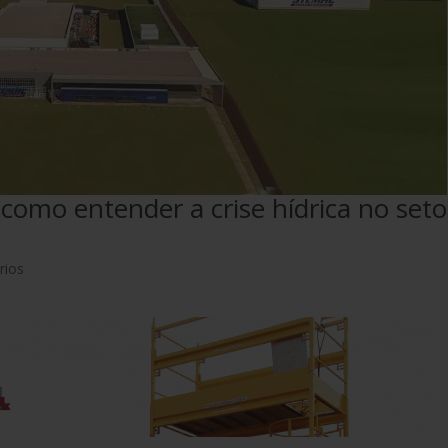
omo entender a crise hídrica no seto
rios