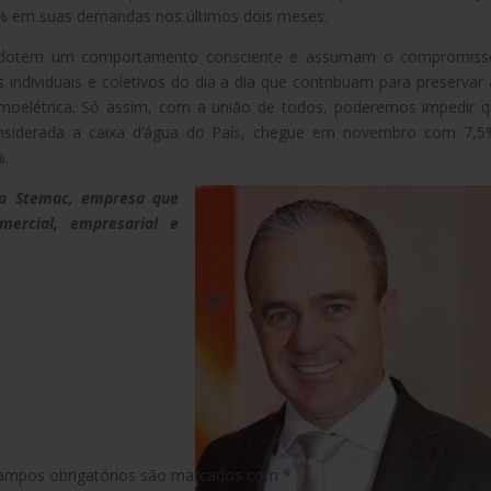
5% em suas demandas nos últimos dois meses.
adotem um comportamento consciente e assumam o compromiss
s individuais e coletivos do dia a dia que contribuam para preservar
ermoelétrica. Só assim, com a união de todos, poderemos impedir 
considerada a caixa d’água do País, chegue em novembro com 7,
%.
da Stemac, empresa que
ercial, empresarial e
ampos obrigatórios são marcados com
*