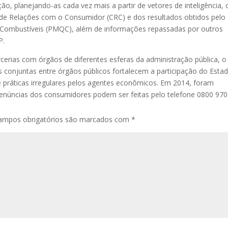
ção, planejando-as cada vez mais a partir de vetores de inteligência,
 de Relações com o Consumidor (CRC) e dos resultados obtidos pelo
Combustíveis (PMQC), além de informações repassadas por outros
P.
erias com órgãos de diferentes esferas da administração pública, o
ões conjuntas entre órgãos públicos fortalecem a participação do Esta
e práticas irregulares pelos agentes econômicos. Em 2014, foram
 denúncias dos consumidores podem ser feitas pelo telefone 0800 970
ampos obrigatórios são marcados com
*