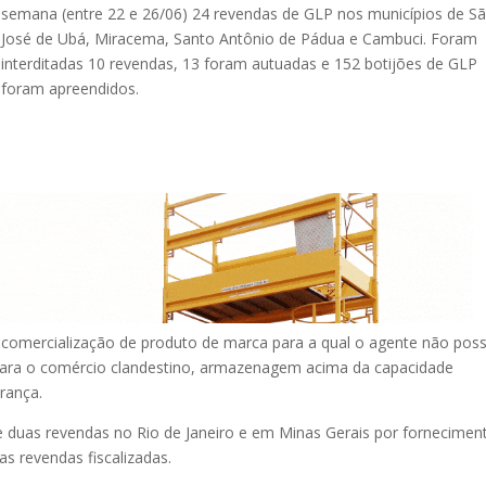
semana (entre 22 e 26/06) 24 revendas de GLP nos municípios de S
José de Ubá, Miracema, Santo Antônio de Pádua e Cambuci. Foram
interditadas 10 revendas, 13 foram autuadas e 152 botijões de GLP
foram apreendidos.
m: comercialização de produto de marca para a qual o agente não pos
 para o comércio clandestino, armazenagem acima da capacidade
rança.
 duas revendas no Rio de Janeiro e em Minas Gerais por fornecimen
as revendas fiscalizadas.