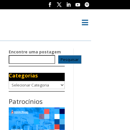

Encontre uma postagem
Pesquisar
Categorias
Categorias
Patrocínios