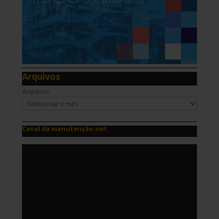
Arquivos
Arquivos
Canal da manutenção.net