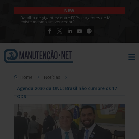
NEW
Batalha de gigantes: entre ERPs e agentes de IA,
existe mesmo um vencedor?

Home
Notícias
Agenda 2030 da ONU: Brasil não cumpre os 17
ODS