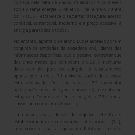
começa pela falta de dados atualizados e confiáveis
sobre o tema energia. O objetivo – de número 7 entre
os 17 ODS – estabelece o seguinte: “assegurar acesso
confiável, sustentável, moderno e a preço acessível à
energia para todas e todos”.
No entanto, aponta o Relatório Luz (elaborado por um
conjunto de entidades da sociedade civil), diante das
informações disponíveis, que é possível constatar que
das cinco metas que compõem o ODS 7, nenhuma
delas caminha para ser atingida. O levantamento
aponta que a meta 7.1 (universalização do acesso)
está ameaçada. Por sua vez, a 7.2 (aumentar
participação das energias renováveis) encontra-se
estagnada. Dobrar a eficiência energética (7.3) é meta
classificada como em retrocesso.
Uma quarta meta dentro do objetivo sete fixa o
estabelecimento de cooperações internacionais (7.a),
item sobre o qual a equipe do Relatório Luz não