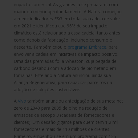
impacto comercial. As grandes já se preparam, com
maior ou menor aprofundamento. A Natura começou
a medir indicadores ESG em toda sua cadeia de valor
em 2021 e identificou que 96% de seu impacto
climático está relacionado a essa cadeia, tanto antes
como depois da fabricação, incluindo consumo e
descarte. Também criou o
programa Embrace
, para
envolver a cadeia em iniciativas de impacto positivo.
Uma das premiadas foi a Wheaton, cuja pegada de
carbono desabou com a adoção de biometano em
fornalhas. Este ano a Natura anunciou ainda sua
Aliança Regenerativa, para capacitar parceiros na
adoção de soluções sustentáveis.
A
Vivo
também anunciou antecipação de sua meta net
zero de 2040 para 2035 de olho na redução de
emissões de escopo 3 (cadeias de fornecedores e
clientes). Um desafio gigante para quem tem 1,2 mil
fornecedores e mais de 110 milhões de clientes.
Primeiro, empenhou-se em um programa com 125