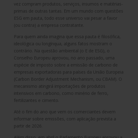
vez compram produtos, serviços, insumos e matérias-
primas de outras tantas. Em um mundo com questões
ESG em pauta, todo esse universo vai pesar a favor
(ou contra) a empresa contratante.
Para quem ainda imagina que essa pauta é filosófica,
ideológica ou longínqua, alguns fatos mostram o
contrário. Na questão ambiental (o E de ESG), o
Conselho Europeu aprovou, no ano passado, uma
espécie de imposto sobre a emissão de carbono de
empresas exportadoras para países da União Europeia
(Carbon Border Adjustment Mechanism, ou CBAM). O
mecanismo atingirá importações de produtos
intensivos em carbono, como minério de ferro,
fertilizantes e cimento.
Até o fim do ano que vem os comerciantes devem
informar sobre emissões, com aplicação prevista a
partir de 2026.
Além disso, em abril o Parlamento Europeu aprovou a