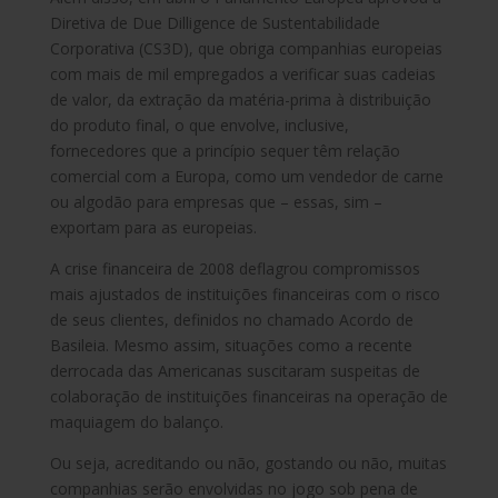
Diretiva de Due Dilligence de Sustentabilidade
Corporativa (CS3D), que obriga companhias europeias
com mais de mil empregados a verificar suas cadeias
de valor, da extração da matéria-prima à distribuição
do produto final, o que envolve, inclusive,
fornecedores que a princípio sequer têm relação
comercial com a Europa, como um vendedor de carne
ou algodão para empresas que – essas, sim –
exportam para as europeias.
A crise financeira de 2008 deflagrou compromissos
mais ajustados de instituições financeiras com o risco
de seus clientes, definidos no chamado Acordo de
Basileia. Mesmo assim, situações como a recente
derrocada das Americanas suscitaram suspeitas de
colaboração de instituições financeiras na operação de
maquiagem do balanço.
Ou seja, acreditando ou não, gostando ou não, muitas
companhias serão envolvidas no jogo sob pena de