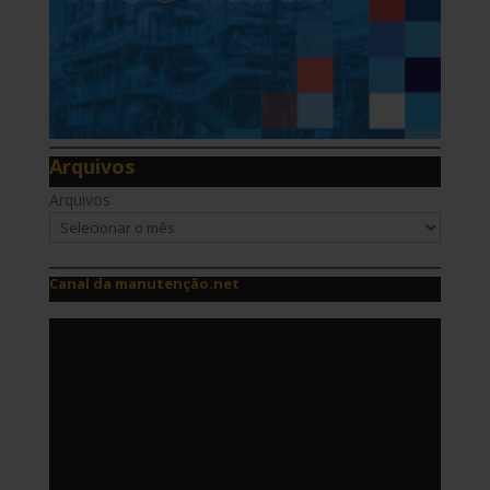
Arquivos
Arquivos
Canal da manutenção.net